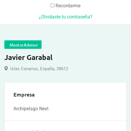
Recordarme
¿Olvidaste tu contraseña?
MentorAdvisor
Javier Garabal
Islas Canarias
,
España
,
38612
Empresa
Archipelago Next