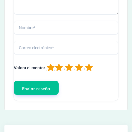
1
2
3
4
5
Valora el mentor