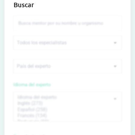
Buscar
Idioma del experto