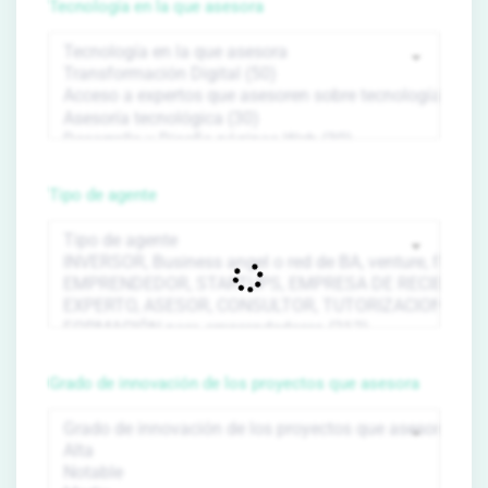
Tecnología en la que asesora
Tipo de agente
Grado de innovación de los proyectos que asesora