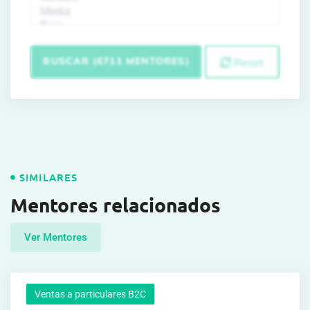
BUSCAR (6711 MENTORES)
Reset
SIMILARES
Mentores relacionados
Ver Mentores
Ventas a particulares B2C