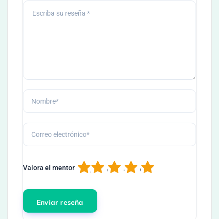
1
2
3
4
5
Valora el mentor