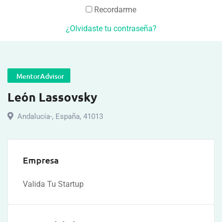
Recordarme
¿Olvidaste tu contraseña?
MentorAdvisor
León Lassovsky
Andalucía-
,
España
,
41013
Empresa
Valida Tu Startup