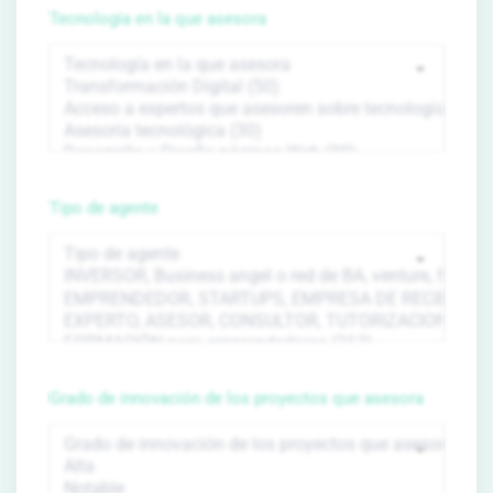
Tecnología en la que asesora
Tipo de agente
Grado de innovación de los proyectos que asesora