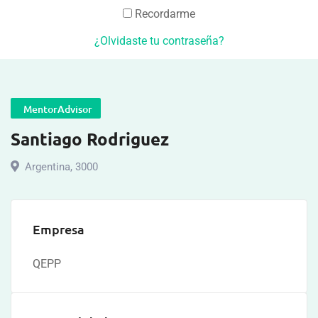
Recordarme
¿Olvidaste tu contraseña?
MentorAdvisor
Santiago Rodriguez
Argentina
,
3000
Empresa
QEPP