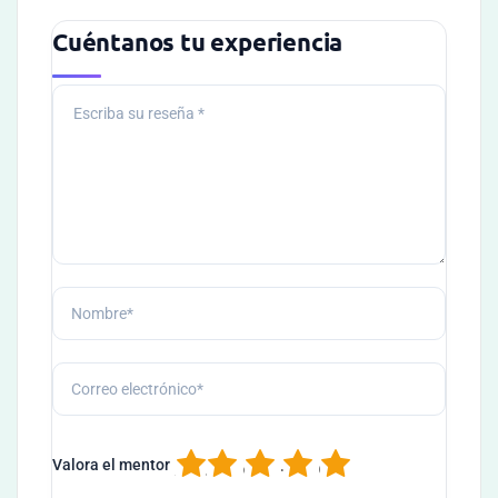
Cuéntanos tu experiencia
1
2
3
4
5
Valora el mentor