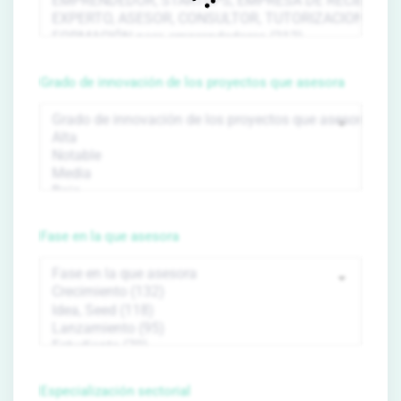
Grado de innovación de los proyectos que asesora
Fase en la que asesora
Especialización sectorial