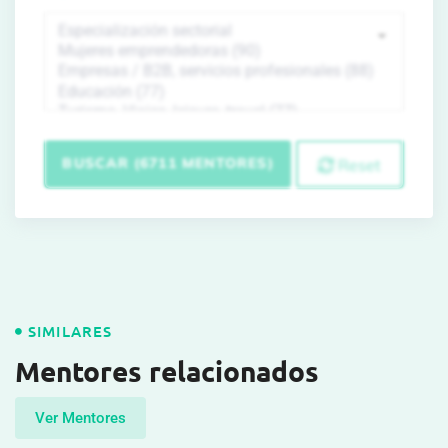
BUSCAR (6711 MENTORES)
Reset
SIMILARES
Mentores relacionados
Ver Mentores