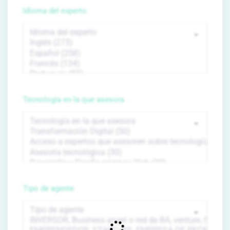
Idioma del experto
Tecnología en la que asesora
Tipo de agente