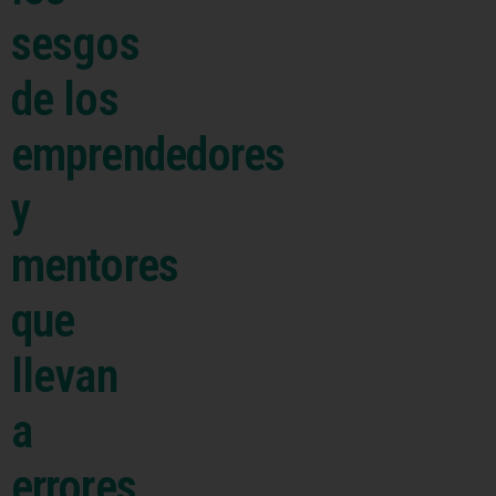
sesgos
de los
emprendedores
y
mentores
que
llevan
a
errores