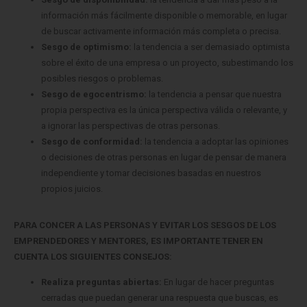
información más fácilmente disponible o memorable, en lugar
de buscar activamente información más completa o precisa.
Sesgo de optimismo:
la tendencia a ser demasiado optimista
sobre el éxito de una empresa o un proyecto, subestimando los
posibles riesgos o problemas.
Sesgo de egocentrismo:
la tendencia a pensar que nuestra
propia perspectiva es la única perspectiva válida o relevante, y
a ignorar las perspectivas de otras personas.
Sesgo de conformidad:
la tendencia a adoptar las opiniones
o decisiones de otras personas en lugar de pensar de manera
independiente y tomar decisiones basadas en nuestros
propios juicios.
PARA CONCER A LAS PERSONAS Y EVITAR LOS SESGOS DE LOS
EMPRENDEDORES Y MENTORES, ES IMPORTANTE TENER EN
CUENTA LOS SIGUIENTES CONSEJOS:
Realiza preguntas abiertas:
En lugar de hacer preguntas
cerradas que puedan generar una respuesta que buscas, es