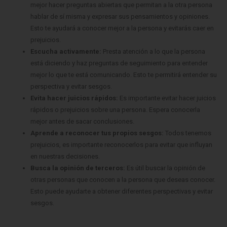
mejor hacer preguntas abiertas que permitan a la otra persona
hablar de sí misma y expresar sus pensamientos y opiniones.
Esto te ayudará a conocer mejor a la persona y evitarás caer en
prejuicios.
Escucha activamente:
Presta atención a lo que la persona
está diciendo y haz preguntas de seguimiento para entender
mejor lo que te está comunicando. Esto te permitirá entender su
perspectiva y evitar sesgos.
Evita hacer juicios rápidos:
Es importante evitar hacer juicios
rápidos o prejuicios sobre una persona. Espera conocerla
mejor antes de sacar conclusiones.
Aprende a reconocer tus propios sesgos:
Todos tenemos
prejuicios, es importante reconocerlos para evitar que influyan
en nuestras decisiones.
Busca la opinión de terceros:
Es útil buscar la opinión de
otras personas que conocen a la persona que deseas conocer.
Esto puede ayudarte a obtener diferentes perspectivas y evitar
sesgos.