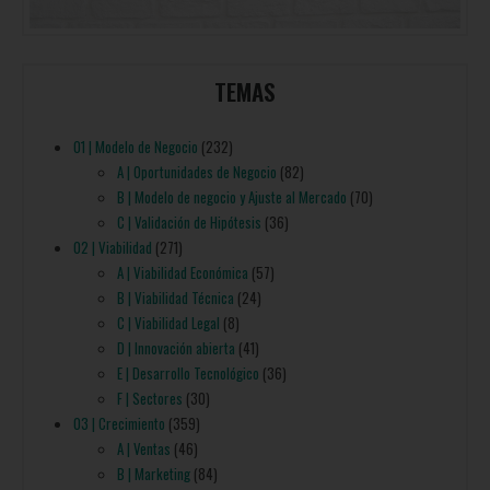
TEMAS
01 | Modelo de Negocio
(232)
A | Oportunidades de Negocio
(82)
B | Modelo de negocio y Ajuste al Mercado
(70)
C | Validación de Hipótesis
(36)
02 | Viabilidad
(271)
A | Viabilidad Económica
(57)
B | Viabilidad Técnica
(24)
C | Viabilidad Legal
(8)
D | Innovación abierta
(41)
E | Desarrollo Tecnológico
(36)
F | Sectores
(30)
03 | Crecimiento
(359)
A | Ventas
(46)
B | Marketing
(84)