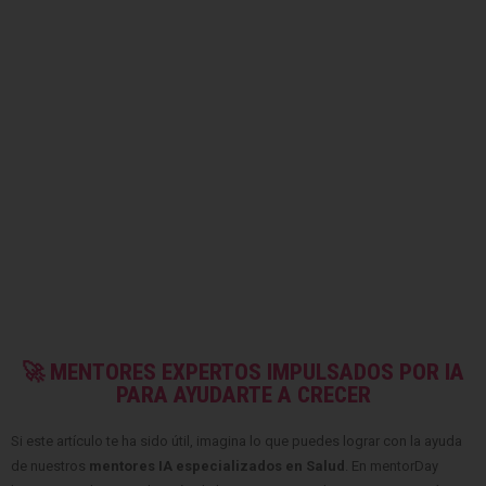
🚀 MENTORES EXPERTOS IMPULSADOS POR IA
PARA AYUDARTE A CRECER
Si este artículo te ha sido útil, imagina lo que puedes lograr con la ayuda
de nuestros
mentores IA especializados en Salud
. En mentorDay