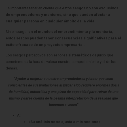
Es importante tener en cuenta que
estos sesgos no son exclusivos
de emprendedores y mentores, sino que pueden afectar a
cualquier persona en cualquier ámbito de la vida.
Sin embargo,
en el mundo del emprendimiento y la mentoría,
estos sesgos pueden tener consecuencias significativas para el
éxito o fracaso de un proyecto empresarial.
Los sesgos perceptivos son
errores sistemáticos
de juicio que
cometemos a la hora de valorar nuestro comportamiento y el de los
demás.
“Ayudar a mejorar a nuestro emprendedores y hacer que sean
conscientes de sus limitaciones al juzgar algo requiere enormes dosis
de humildad, autocrítica y una pizca de capacidad para reírse de uno
mismo y darse cuenta de la pésima interpretación de la realidad que
hacemos a veces”
A:
«Su análisis no se ajusta a mis nociones