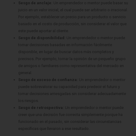
Sesgo de anclaje:
Un emprendedor o mentor puede basar su
juicio en un valor inicial, el cual puede ser arbitrario o irracional.
Por ejemplo, establecer un precio para un producto o servicio
basado en el costo de producción, sin considerar el valor que
este puede aportar al cliente.
Sesgo de disponibilidad:
Un emprendedor o mentor puede
tomar decisiones basadas en información fácilmente
disponible, en lugar de buscar datos más completos y
precisos. Por ejemplo, tomar la opinión de un pequeño grupo
de amigos o familiares como representativa del mercado en
general.
Sesgo de exceso de confianza:
Un emprendedor o mentor
puede sobrevalorar su capacidad para predecir el futuro y
tomar decisiones arriesgadas sin considerar adecuadamente
los riesgos.
Sesgo de retrospectiva:
Un emprendedor o mentor puede
creer que una decisión fue correcta simplemente porque ha
funcionado en el pasado, sin considerar las circunstancias
específicas que llevaron a ese resultado.