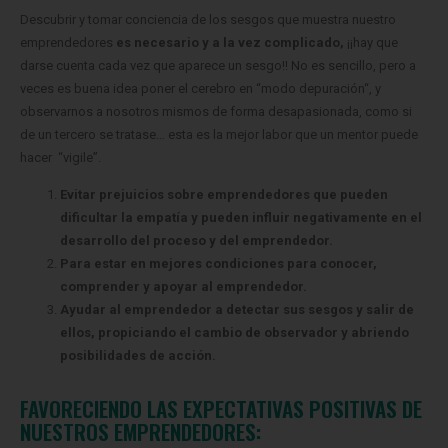
Descubrir y tomar conciencia de los sesgos que muestra nuestro
emprendedores
es necesario y a la vez complicado,
¡¡hay que
darse cuenta cada vez que aparece un sesgo!!
No es sencillo, pero a
veces es buena idea poner el cerebro en “modo depuración“, y
observarnos a nosotros mismos de forma desapasionada, como si
de un tercero se tratase… esta es la mejor labor que un mentor puede
hacer “vigile”.
Evitar prejuicios sobre emprendedores que pueden
dificultar la empatía y pueden influir negativamente en el
desarrollo del proceso y del emprendedor.
Para estar en mejores condiciones para conocer,
comprender y apoyar al emprendedor.
Ayudar al emprendedor a detectar sus sesgos y salir de
ellos, propiciando el cambio de observador y abriendo
posibilidades de acción.
FAVORECIENDO LAS EXPECTATIVAS POSITIVAS DE
NUESTROS EMPRENDEDORES: