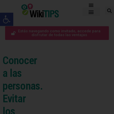
Abrir barra de herramientas
Estás navegando como invitado, accede para
disfrutar de todas las ventajas
Conocer
a las
personas.
Evitar
los