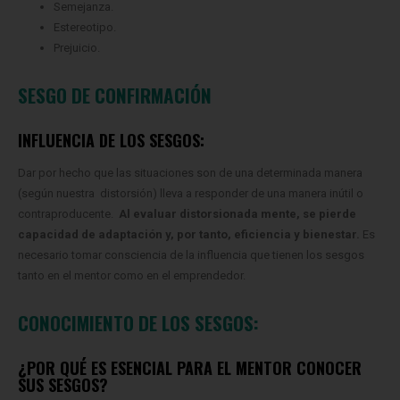
Semejanza.
Estereotipo.
Prejuicio.
SESGO DE CONFIRMACIÓN
INFLUENCIA DE LOS SESGOS:
Dar por hecho que las situaciones son de una determinada manera
(según nuestra distorsión) lleva a responder de una manera inútil o
contraproducente.
Al evaluar distorsionada mente, se pierde
capacidad de adaptación y, por tanto, eficiencia y bienestar.
Es
necesario tomar consciencia de la influencia que tienen los sesgos
tanto en el mentor como en el emprendedor.
CONOCIMIENTO DE LOS SESGOS:
¿POR QUÉ ES ESENCIAL PARA EL MENTOR CONOCER
SUS SESGOS?