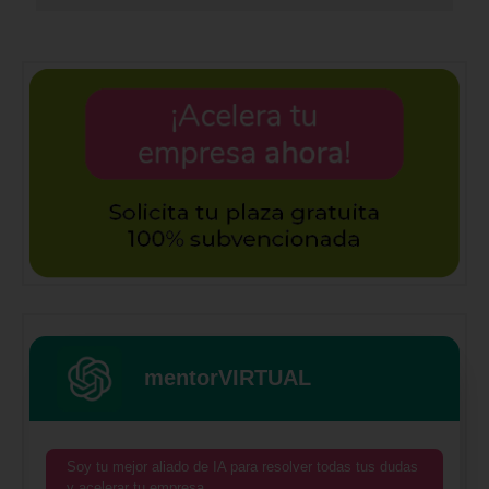
mentorVIRTUAL
Soy tu mejor aliado de IA para resolver todas tus dudas
y acelerar tu empresa