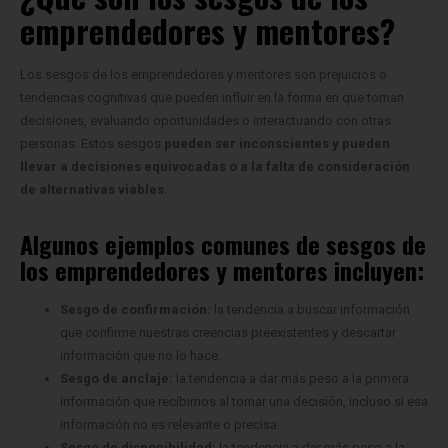
emprendedores y mentores?
Los sesgos de los emprendedores y mentores son prejuicios o
tendencias cognitivas que pueden influir en la forma en que toman
decisiones, evaluando oportunidades o interactuando con otras
personas. Estos sesgos
pueden ser inconscientes y pueden
llevar a decisiones equivocadas o a la falta de consideración
de alternativas viables.
Algunos ejemplos comunes de sesgos de
los emprendedores y mentores incluyen:
Sesgo de confirmación:
la tendencia a buscar información
que confirme nuestras creencias preexistentes y descartar
información que no lo hace.
Sesgo de anclaje:
la tendencia a dar más peso a la primera
información que recibimos al tomar una decisión, incluso si esa
información no es relevante o precisa.
Sesgo de disponibilidad:
la tendencia a dar más peso a la