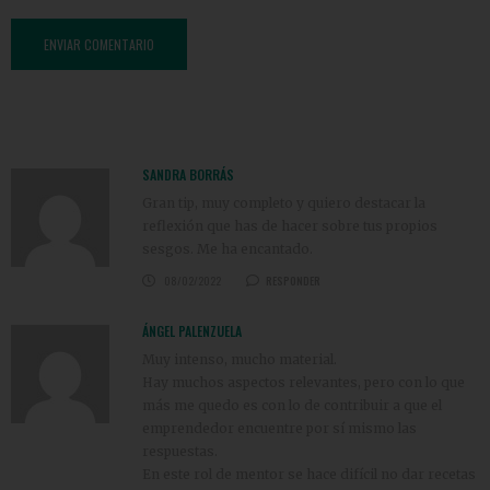
SANDRA BORRÁS
Gran tip, muy completo y quiero destacar la
reflexión que has de hacer sobre tus propios
sesgos. Me ha encantado.
08/02/2022
RESPONDER
ÁNGEL PALENZUELA
Muy intenso, mucho material.
Hay muchos aspectos relevantes, pero con lo que
más me quedo es con lo de contribuir a que el
emprendedor encuentre por sí mismo las
respuestas.
En este rol de mentor se hace difícil no dar recetas