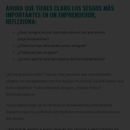
AHORA QUE TIENES CLARO LOS SESGOS MÁS
IMPORTANTES EN UN EMPRENDEDOR,
REFLEXIONA:
¿Qué sesgos te has encontrado en las personas
emprendedoras?
¿Cómo le han afectado estos sesgos?
¿Conoces tus sesgos?
¿Crees que te afecta alguno de los nombrados?
¿No se le ocurre nada? Tal vez, has pensado que eres bastante
objetivo en comparación con los demás.
Es normal. Es una ilusión que
todos tenemos.
Todos tenemos sesgos. ¿Todos, todos?
Rotundamente sí.
Como hemos visto en la TIP, somos observadores participantes.
Sabemos que no podemos ser objetivos en nuestras observaciones
del mundo.
¡¡Así que te animo a autoconocer tus sesgos y describirlos en