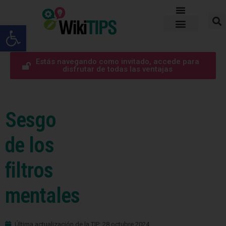
Abrir barra de herramientas
Estás navegando como invitado, accede para
disfrutar de todas las ventajas
Sesgo
de los
filtros
mentales
Última actualización de la TIP: 28 octubre 2024