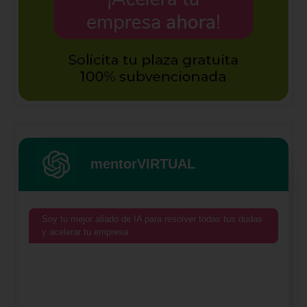
mentorVIRTUAL
Soy tu mejor aliado de IA para resolver todas tus dudas
y acelerar tu empresa