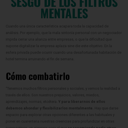
SESGO DE LOS FILTROS
MENTALES
Cuando una única característica acapara toda la capacidad de
análisis. Por ejemplo, que la mala sintonía personal con un negociador
impida cerrar una alianza entre empresas, o que la dificultad que
supone digitalizar la empresa aplaza sine die este objetivo. En la
esfera privada puede ocurrir cuando una desafortunada habitación de
hotel termina arruinando el fin de semana.
Cómo combatirlo
“Tenemos muchos filtros personales y sociales, y vemos la realidad a
través de ellos. Son nuestros prejuicios, valores, miedos,
aprendizajes, normas, etcétera.
Y para liberarnos de ellos
debemos ahondar y flexibilizarlos mentalmente.
Hay que darse
espacio para explorar otras opciones diferentes a las habituales y
poner en cuarentena nuestras creencias para profundizar en otras
perspectivas, un ejercicio para el que
se recomienda pedir otras