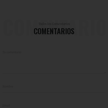
COMENTARIO
Todos los Comentarios
COMENTARIOS