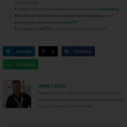
de mentorDay
🌐 Conecta con otros emprendedores en el próximo
networking
🛠️Diseña tu plan de entrenamiento personalizado
para
acelerar tu empresa
con
mentorFIT
🔄
Comparte esta TIP
y ayuda a más emprendedores 👇
LinkedIn
X
Facebook
WhatsApp
JAIME CAVERO
Presidente de la aceleradora mentorDay, inversor en
startups e impulsor de nuevas empresas a través de
Dyrecto, DreaperB1 y mentorDay.