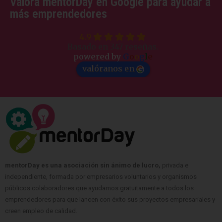
Valora mentorDay en Google para ayudar a
más emprendedores
4.9
Basado en 347 reseñas.
powered by
G
o
o
g
l
e
valóranos en
mentorDay es una asociación sin ánimo de lucro,
privada e
independiente, formada por empresarios voluntarios y organismos
públicos colaboradores que ayudamos gratuitamente a todos los
emprendedores para que lancen con éxito sus proyectos empresariales y
creen empleo de calidad.