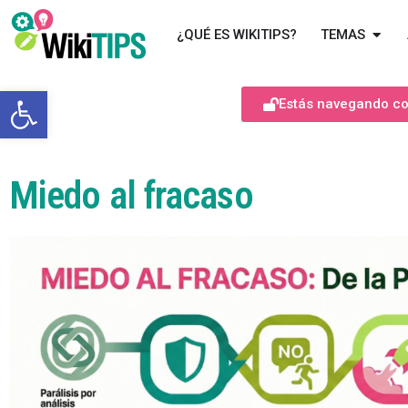
¿QUÉ ES WIKITIPS?
TEMAS
Abrir barra de herramientas
Estás navegando com
Miedo al fracaso