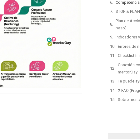
Competencia
STOP & PLAN:
Plan de Acció
paso)
Indicadores y
Errores de 
Checklist fin
Conexión co
mentorDay
Te puede ay
❓ FAQ (Preg
Sobre ment