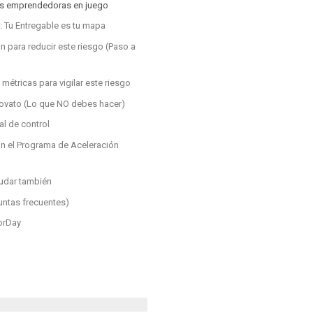
s emprendedoras en juego
 Tu Entregable es tu mapa
n para reducir este riesgo (Paso a
 métricas para vigilar este riesgo
novato (Lo que NO debes hacer)
al de control
n el Programa de Aceleración
udar también
untas frecuentes)
orDay