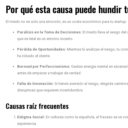
Por qué esta causa puede hundir 
El miedo no es solo una emoción, es un coste económico para tu startup:
Parálisis en la Toma de Decisiones:
El miedo lleva al sesgo del
que es letal en un entorno incierto.
Pérdida de Oportunidades:
Mientras tú analizas el riesgo, tu com
ha robado el cliente.
Burnout por Perfeccionismo:
Gastas energía mental en escenari
antes de empezar a trabajar de verdad.
Falta de Innovación:
Si tienes aversión al riesgo, elegirás camin
disruptivas que requieren incertidumbre.
Causas raíz frecuentes
Estigma Social:
En culturas como la española, el fracaso se ve c
experiencia.