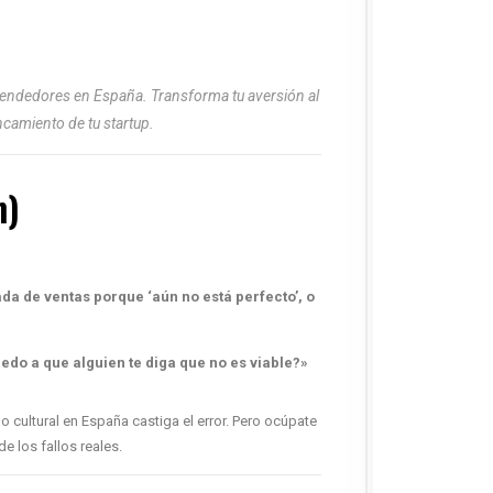
rendedores en España. Transforma tu aversión al
ncamiento de tu startup.
n)
da de ventas porque ‘aún no está perfecto’, o
iedo a que alguien te diga que no es viable?»
no cultural en España castiga el error. Pero ocúpate
e los fallos reales.