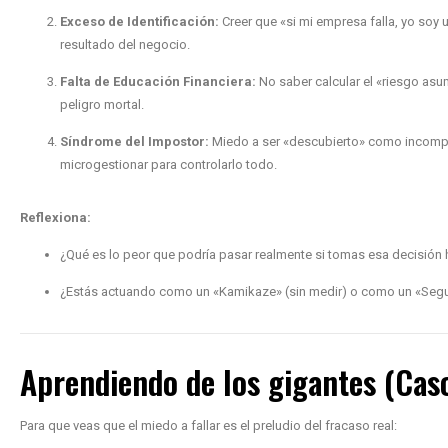
Exceso de Identificación:
Creer que «si mi empresa falla, yo soy 
resultado del negocio.
Falta de Educación Financiera:
No saber calcular el «riesgo asu
peligro mortal.
Síndrome del Impostor:
Miedo a ser «descubierto» como incompete
microgestionar para controlarlo todo.
Reflexiona:
¿Qué es lo peor que podría pasar realmente si tomas esa decisión 
¿Estás actuando como un «Kamikaze» (sin medir) o como un «Segu
Aprendiendo de los gigantes (Caso
Para que veas que el miedo a fallar es el preludio del fracaso real: