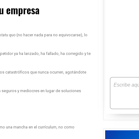
tu empresa
statu quo
(no hacer nada para no equivocarse), lo
petidor ya ha lanzado, ha fallado, ha corregido y te
os catastróficos que nunca ocurren, agotándote
os seguros y mediocres en lugar de soluciones
omo una mancha en el currículum, no como