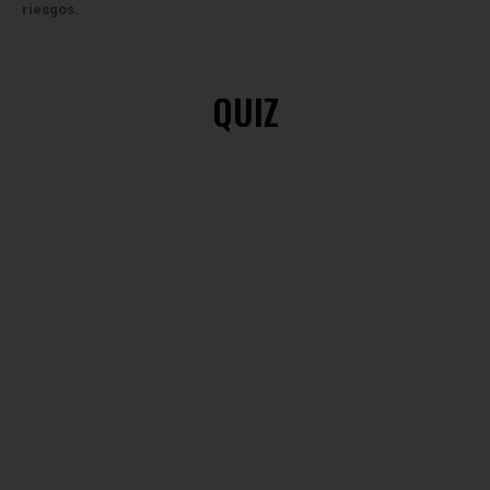
riesgos.
QUIZ