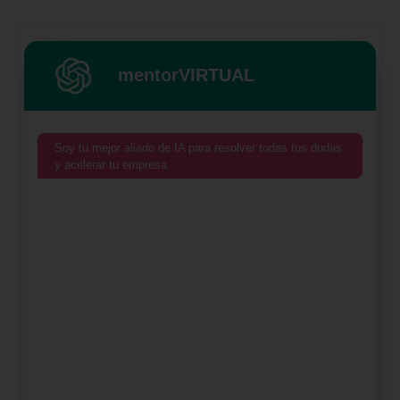
mentorVIRTUAL
Soy tu mejor aliado de IA para resolver todas tus dudas
y acelerar tu empresa