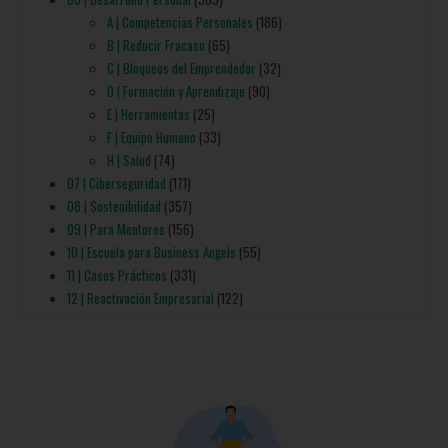
A | Competencias Personales
(186)
B | Reducir Fracaso
(65)
C | Bloqueos del Emprendedor
(32)
D | Formación y Aprendizaje
(90)
E | Herramientas
(25)
F | Equipo Humano
(33)
H | Salud
(74)
07 | Ciberseguridad
(171)
08 | Sostenibilidad
(357)
09 | Para Mentores
(156)
10 | Escuela para Business Angels
(55)
11 | Casos Prácticos
(331)
12 | Reactivación Empresarial
(122)