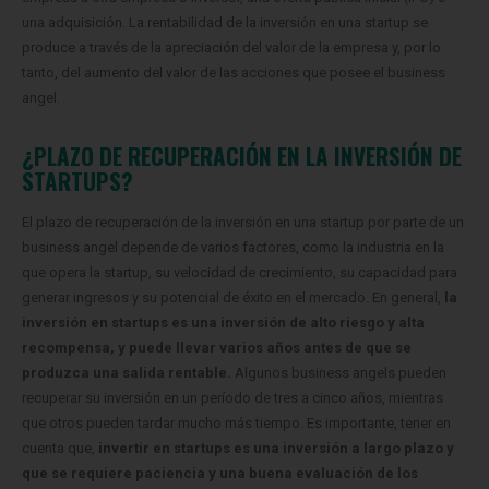
una adquisición. La rentabilidad de la inversión en una startup se
produce a través de la apreciación del valor de la empresa y, por lo
tanto, del aumento del valor de las acciones que posee el business
angel.
¿PLAZO DE RECUPERACIÓN EN LA INVERSIÓN DE
STARTUPS?
El plazo de recuperación de la inversión en una startup por parte de un
business angel depende de varios factores, como la industria en la
que opera la startup, su velocidad de crecimiento, su capacidad para
generar ingresos y su potencial de éxito en el mercado.
En general,
la
inversión en startups es una inversión de alto riesgo y alta
recompensa, y puede llevar varios años antes de que se
produzca una salida rentable.
Algunos business angels pueden
recuperar su inversión en un período de tres a cinco años, mientras
que otros pueden tardar mucho más tiempo.
Es importante, tener en
cuenta que,
invertir en startups es una inversión a largo plazo y
que se requiere paciencia y una buena evaluación de los