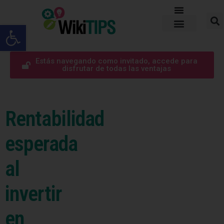
Abrir barra de herramientas
Estás navegando como invitado, accede para
disfrutar de todas las ventajas
Rentabilidad
esperada
al
invertir
en