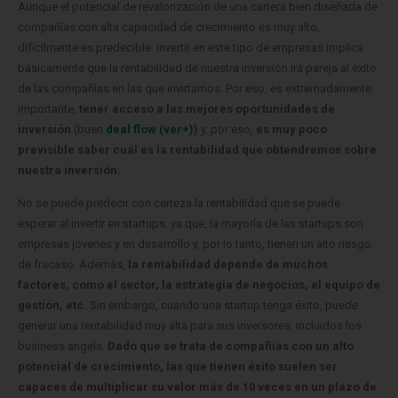
Aunque el potencial de revalorización de una cartera bien diseñada de
compañías con alta capacidad de crecimiento es muy alto,
difícilmente es predecible: invertir en este tipo de empresas implica
básicamente que la rentabilidad de nuestra inversión irá pareja al éxito
de las compañías en las que invirtamos.
Por eso, es extremadamente
importante,
tener acceso a las mejores oportunidades de
inversión
(buen
deal flow (ver+))
y, por eso,
es muy poco
previsible saber cuál es la rentabilidad que obtendremos sobre
nuestra inversión.
No se puede predecir con certeza la rentabilidad que se puede
esperar al invertir en startups, ya que, la mayoría de las startups son
empresas jóvenes y en desarrollo y, por lo tanto, tienen un alto riesgo
de fracaso. Además,
la rentabilidad depende de muchos
factores, como el sector, la estrategia de negocios, el equipo de
gestión, etc.
Sin embargo, cuando una startup tenga éxito, puede
generar una rentabilidad muy alta para sus inversores, incluidos los
business angels.
Dado que se trata de compañías con un alto
potencial de crecimiento, las que tienen éxito suelen ser
capaces de multiplicar su valor más de 10 veces en un plazo de