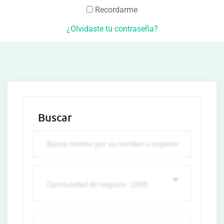
Recordarme
¿Olvidaste tu contraseña?
Buscar