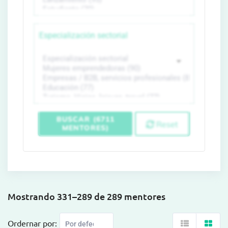
Especialización sectorial
BUSCAR (6711
Reset
MENTORES)
Mostrando 331–289 de 289 mentores
Ordernar por: