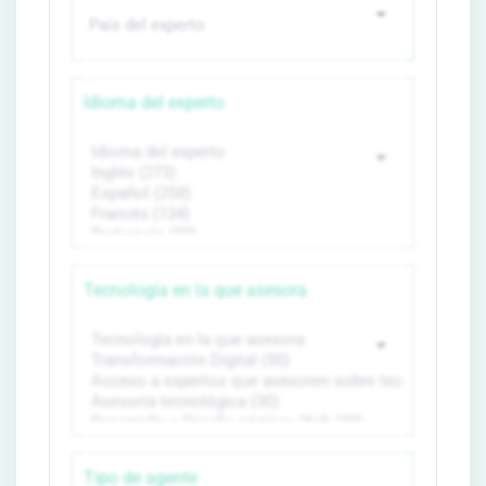
Idioma del experto
Tecnología en la que asesora
Tipo de agente