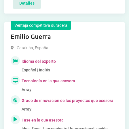
Detalles
Ventaja competitiva duradera
Emilio Guerra
Cataluña
,
España
Idioma del experto
Español | Inglés
Tecnología en la que asesora
Array
Grado de innovación de los proyectos que asesora
Array
Fase en la que asesora
Idea, Seed | Lanzamiento | Internacionalización