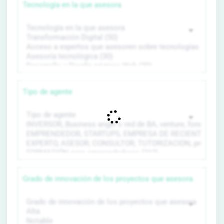
Tecnología en la que asesora
Tipo de agente
Grado de innovación de los proyectos que asesora