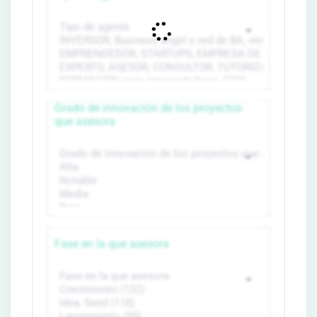
Grado de innovación de los proyectos
que asesora
Fase en la que asesora