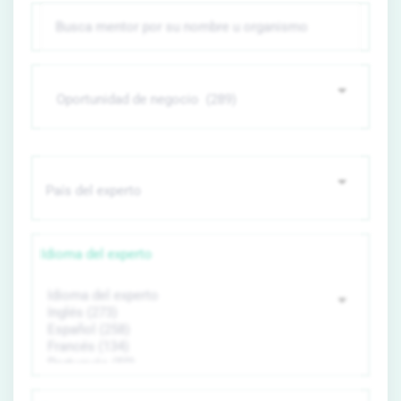
Idioma del experto