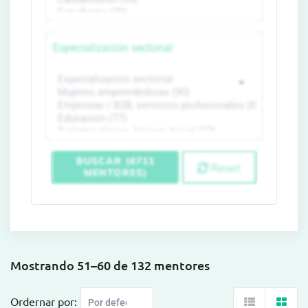
Especialización sectorial
BUSCAR (6711
Reset
MENTORES)
Mostrando 51–60 de 132 mentores
Ordernar por: