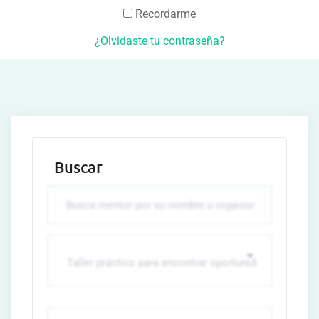
Recordarme
¿Olvidaste tu contraseña?
Buscar