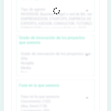
Grado de innovación de los proyectos
que asesora
Fase en la que asesora