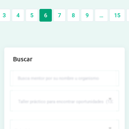
3
4
5
6
7
8
9
…
15
Buscar