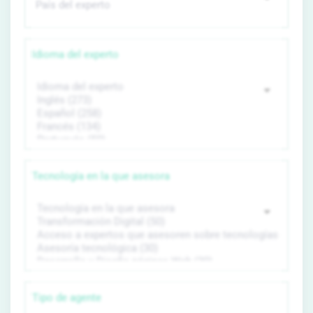
Idioma del experto
Tecnología en la que asesora
Tipo de agente