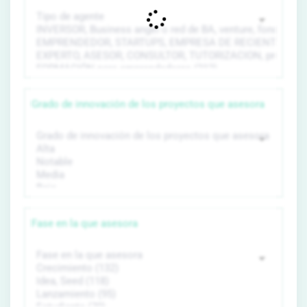
Grado de innovación de los proyectos que asesora
Fase en la que asesora