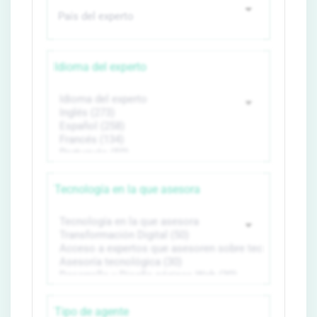
Idioma del experto
Tecnología en la que asesora
Tipo de agente