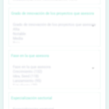
Grado de innovación de los proyectos que asesora
Fase en la que asesora
Especialización sectorial