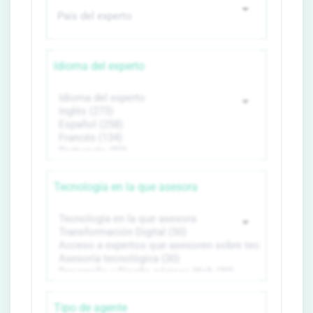
Idioma del experto
Tecnología en la que asesora
Tipo de agente