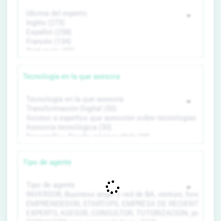
Tecnología en la que asesora
Tipo de agente