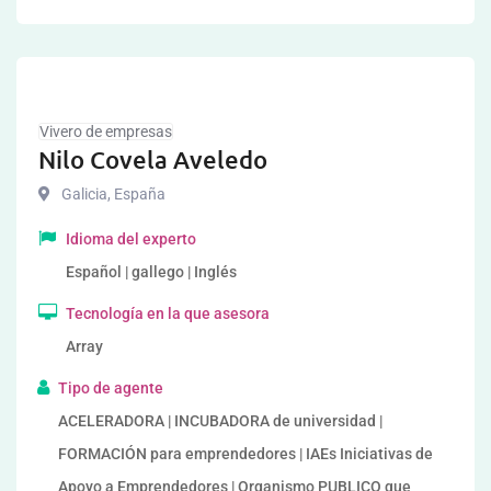
Vivero de empresas
Nilo Covela Aveledo
Galicia
,
España
Idioma del experto
Español | gallego | Inglés
Tecnología en la que asesora
Array
Tipo de agente
ACELERADORA | INCUBADORA de universidad |
FORMACIÓN para emprendedores | IAEs Iniciativas de
Apoyo a Emprendedores | Organismo PUBLICO que