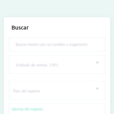
Buscar
Idioma del experto