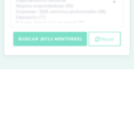
BUSCAR (6711 MENTORES)
Reset