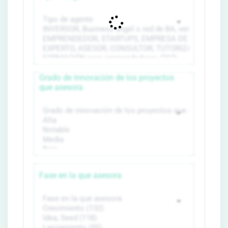
Grado de innovación de los proyectos
que asesora
Fase en la que asesora