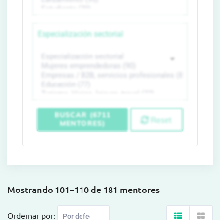
Especialización sectorial
BUSCAR (6711
Reset
MENTORES)
Mostrando 101–110 de 181 mentores
Ordernar por: