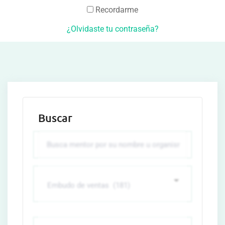
Recordarme
¿Olvidaste tu contraseña?
Buscar