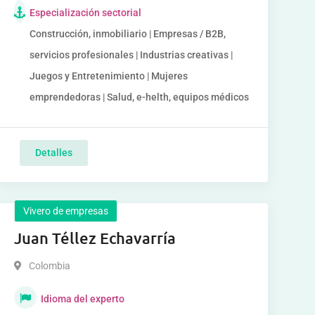
Especialización sectorial
Construcción, inmobiliario | Empresas / B2B,
servicios profesionales | Industrias creativas |
Juegos y Entretenimiento | Mujeres
emprendedoras | Salud, e-helth, equipos médicos
Detalles
Vivero de empresas
Juan Téllez Echavarría
Colombia
Idioma del experto