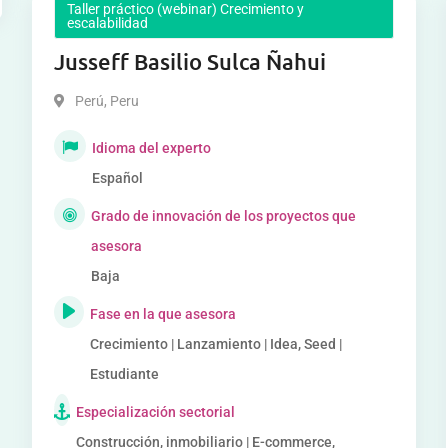
Taller práctico (webinar) Crecimiento y
escalabilidad
Jusseff Basilio Sulca Ñahui
Perú
,
Peru
Idioma del experto
Español
Grado de innovación de los proyectos que
asesora
Baja
Fase en la que asesora
Crecimiento | Lanzamiento | Idea, Seed |
Estudiante
Especialización sectorial
Construcción, inmobiliario | E-commerce,