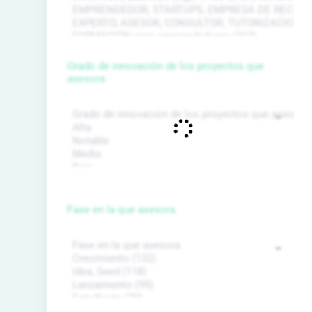
Grado de innovación de los proyectos que
asesora
Fase en la que asesora