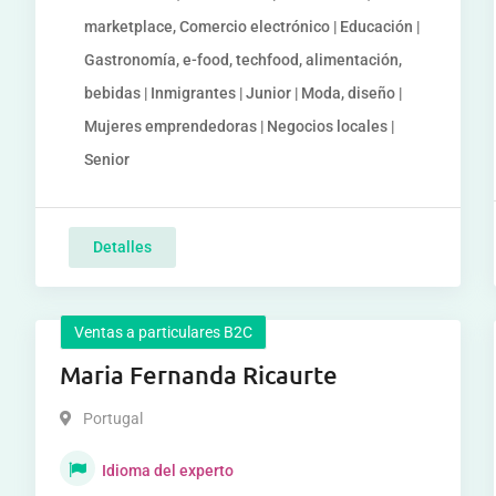
marketplace, Comercio electrónico | Educación |
Gastronomía, e-food, techfood, alimentación,
bebidas | Inmigrantes | Junior | Moda, diseño |
Mujeres emprendedoras | Negocios locales |
Senior
Detalles
Ventas a particulares B2C
Maria Fernanda Ricaurte
Portugal
Idioma del experto