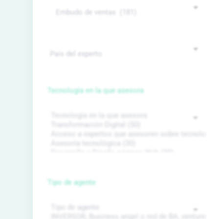
Tecnología en la que asesora
Tipo de agente