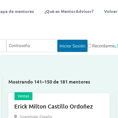
apa de mentores
¿Qué es MentorAdvisor?
Volver
¿
Recordarme
Mostrando 141–150 de 181 mentores
Ventas
Erick Milton Castillo Ordoñez
Guatemala
,
España