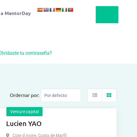
 a MentorDay
Olvidaste tu contraseña?
Ordernar por:
Venture capital
Lucien YAO
Cote d Ivoire
,
Costa de Marfil