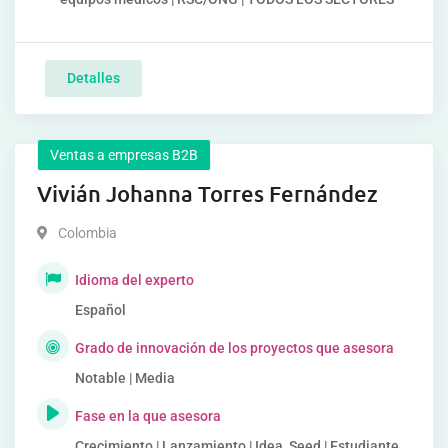
Detalles
Ventas a empresas B2B
Vivián Johanna Torres Fernández
Colombia
Idioma del experto
Español
Grado de innovación de los proyectos que asesora
Notable | Media
Fase en la que asesora
Crecimiento | Lanzamiento | Idea, Seed | Estudiante