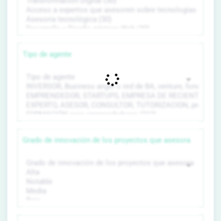
Tipo de agente
Grado de innovación de los proyectos que asesora