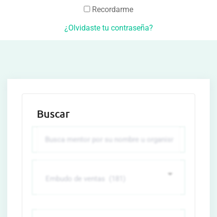
Recordarme
¿Olvidaste tu contraseña?
Buscar