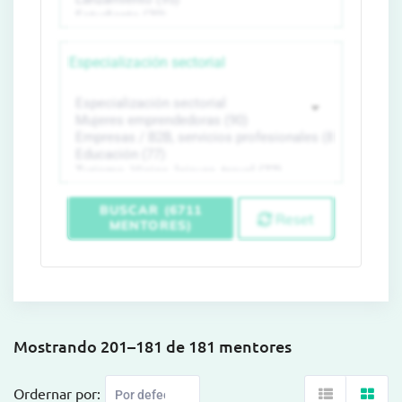
Especialización sectorial
BUSCAR (6711
Reset
MENTORES)
Mostrando 201–181 de 181 mentores
Ordernar por: