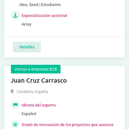
Idea, Seed | Estudiante
Especialización sectorial
Array
Detalles
Ventas a empresas B2B
Juan Cruz Carrasco
Cataluña
,
España
Idioma del experto
Español
Grado de innovación de los proyectos que asesora