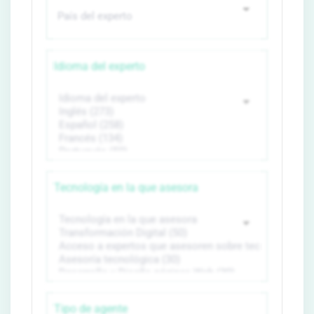
Idioma del experto
Tecnología en la que asesora
Tipo de agente