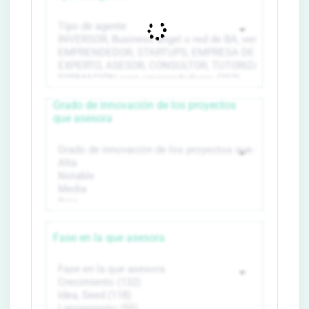
Grado de innovación de los proyectos
que asesora
Fase en la que asesora