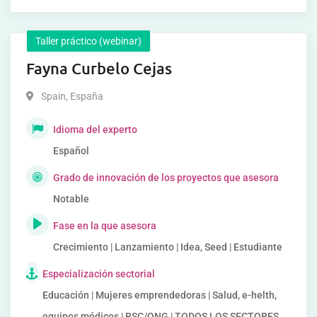
Taller práctico (webinar)
Fayna Curbelo Cejas
Spain
,
España
Idioma del experto
Español
Grado de innovación de los proyectos que asesora
Notable
Fase en la que asesora
Crecimiento | Lanzamiento | Idea, Seed | Estudiante
Especialización sectorial
Educación | Mujeres emprendedoras | Salud, e-helth,
equipos médicos | RSC/ONG | TODOS LOS SECTORES