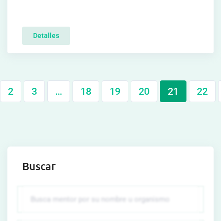
Detalles
2
3
…
18
19
20
21
22
Buscar