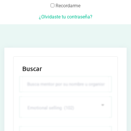
Recordarme
¿Olvidaste tu contraseña?
Buscar