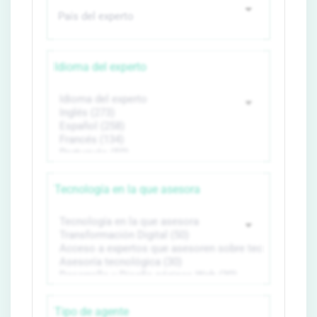
Idioma del experto
Tecnología en la que asesora
Tipo de agente