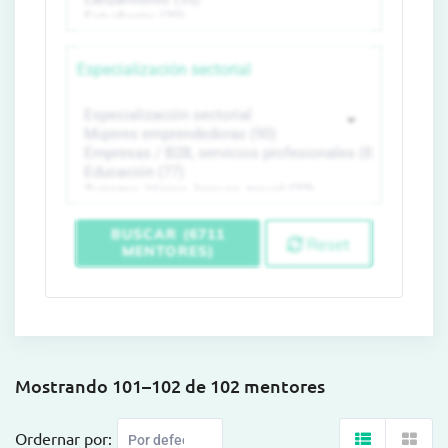
Especialización sectorial
BUSCAR (6711
Reset
MENTORES)
Mostrando 101–102 de 102 mentores
Ordernar por: