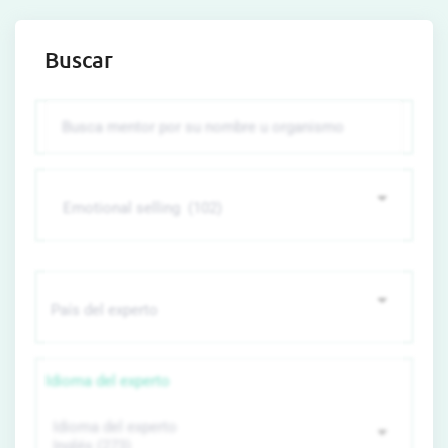
Buscar
Idioma del experto