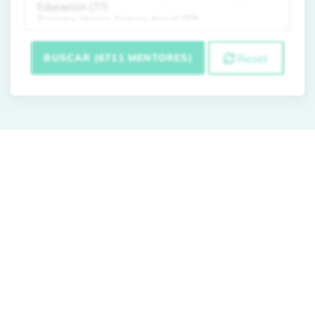
BUSCAR (6711 MENTORES)
Reset