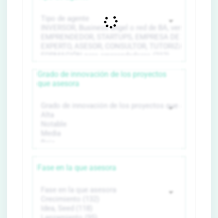
Grado de innovación de los proyectos
que asesora
Fase en la que asesora