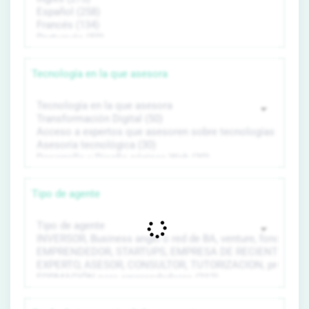
Tecnología en la que asesora
Tipo de agente