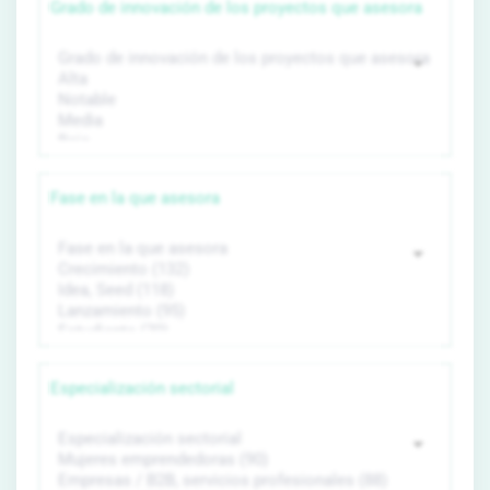
Grado de innovación de los proyectos que asesora
Fase en la que asesora
Especialización sectorial