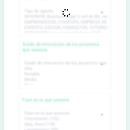
Grado de innovación de los proyectos
que asesora
Fase en la que asesora