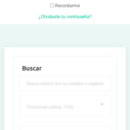
Recordarme
¿Olvidaste tu contraseña?
Buscar