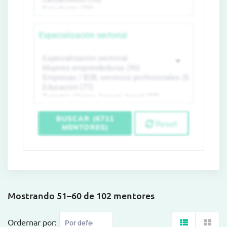
Especialización sectorial
BUSCAR (6711
Reset
MENTORES)
Mostrando 51–60 de 102 mentores
Ordernar por: