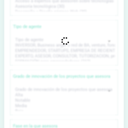
Tipo de agente
Grado de innovación de los proyectos que asesora
Fase en la que asesora