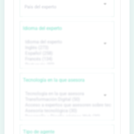
Idioma del experto
Tecnología en la que asesora
Tipo de agente