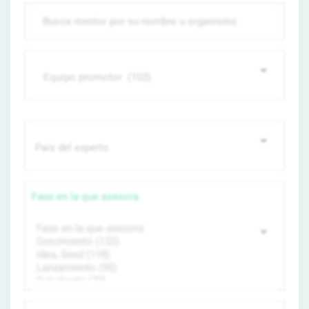
Fase en la que asesora