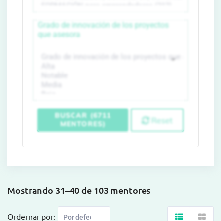
Grado de innovación de los proyectos
que asesora
BUSCAR (6711
Reset
MENTORES)
Mostrando 31–40 de 103 mentores
Ordernar por: