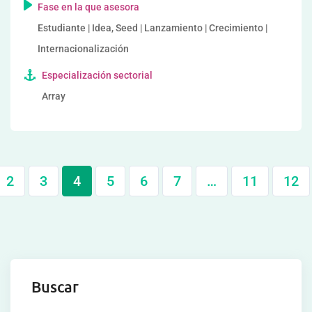
Fase en la que asesora
Estudiante | Idea, Seed | Lanzamiento | Crecimiento |
Internacionalización
Especialización sectorial
Array
2
3
4
5
6
7
…
11
12
Buscar