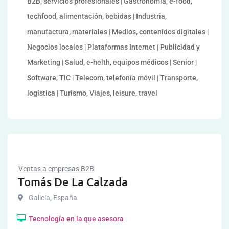
B2B, servicios profesionales | Gastronomía, e-food,
techfood, alimentación, bebidas | Industria,
manufactura, materiales | Medios, contenidos digitales |
Negocios locales | Plataformas Internet | Publicidad y
Marketing | Salud, e-helth, equipos médicos | Senior |
Software, TIC | Telecom, telefonía móvil | Transporte,
logística | Turismo, Viajes, leisure, travel
Ventas a empresas B2B
Tomás De La Calzada
Galicia
,
España
Tecnología en la que asesora