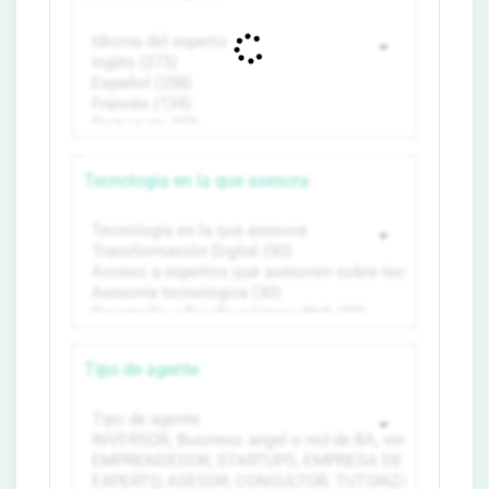
Tecnología en la que asesora
Tipo de agente