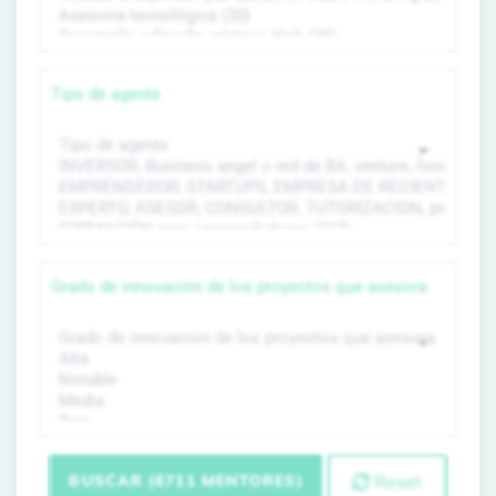
Tipo de agente
Grado de innovación de los proyectos que asesora
BUSCAR (6711 MENTORES)
Reset