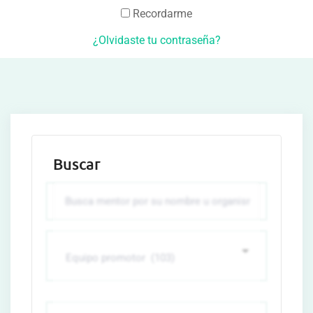
Recordarme
¿Olvidaste tu contraseña?
Buscar