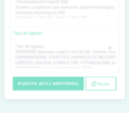
Tipo de agente
BUSCAR (6711 MENTORES)
Reset