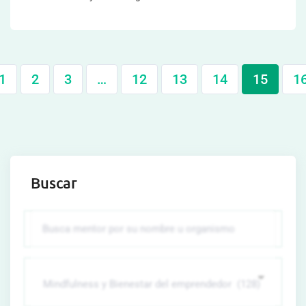
1
2
3
…
12
13
14
15
1
Buscar