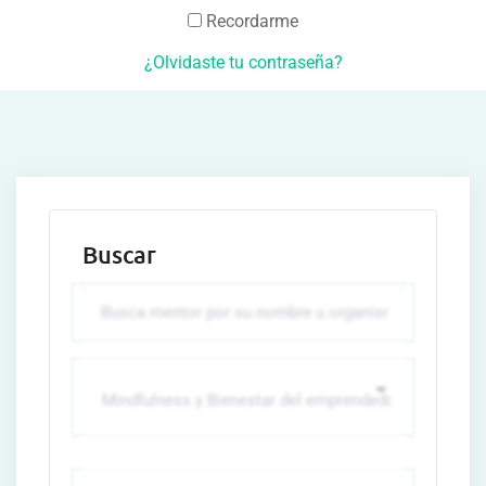
Recordarme
¿Olvidaste tu contraseña?
Buscar