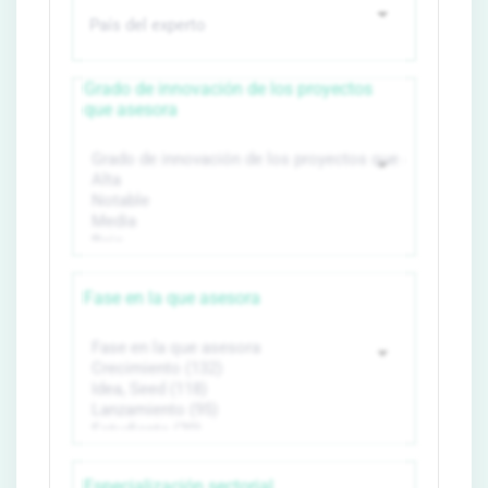
Grado de innovación de los proyectos
que asesora
Fase en la que asesora
Especialización sectorial