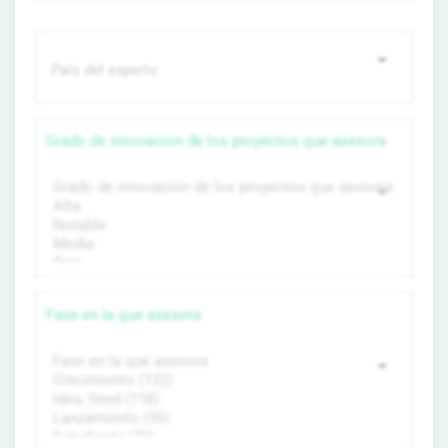
Grado de innovación de los proyectos que asesora
Fase en la que asesora