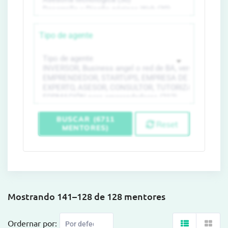
Tipo de agente
BUSCAR (6711
Reset
MENTORES)
Mostrando 141–128 de 128 mentores
Ordernar por: