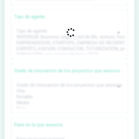
Tipo de agente
Grado de innovación de los proyectos que asesora
Fase en la que asesora