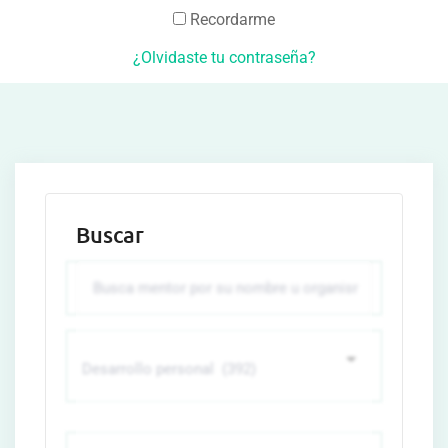
Recordarme
¿Olvidaste tu contraseña?
Buscar