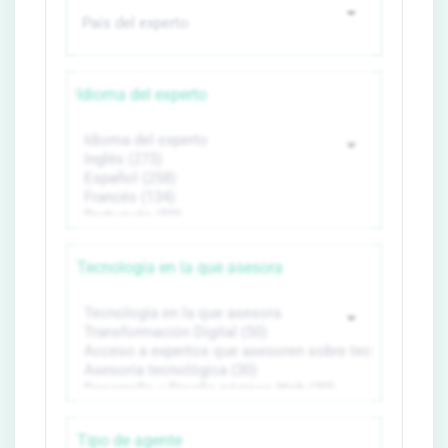
Idioma del experto
Tecnología en la que asesora
Tipo de agente