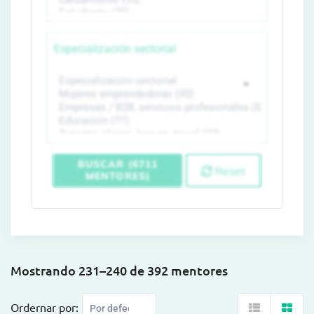
Especialización sectorial
BUSCAR (6711
Reset
MENTORES)
Mostrando 231–240 de 392 mentores
Ordernar por: