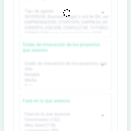
Grado de innovación de los proyectos
que asesora
Fase en la que asesora