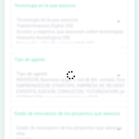
Tecnología en la que asesora
Tipo de agente
Grado de innovación de los proyectos que asesora