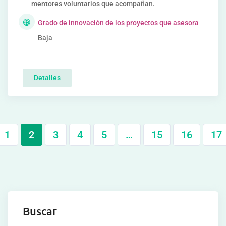
mentores voluntarios que acompañan.
Grado de innovación de los proyectos que asesora
Baja
Detalles
1
2
3
4
5
…
15
16
17
Buscar