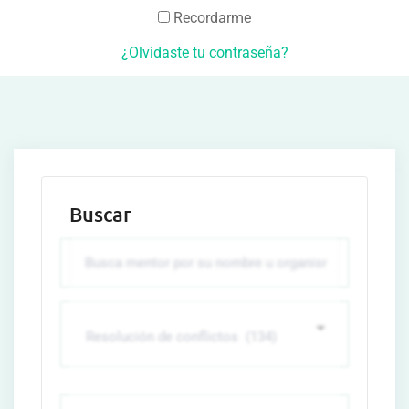
Recordarme
¿Olvidaste tu contraseña?
Buscar