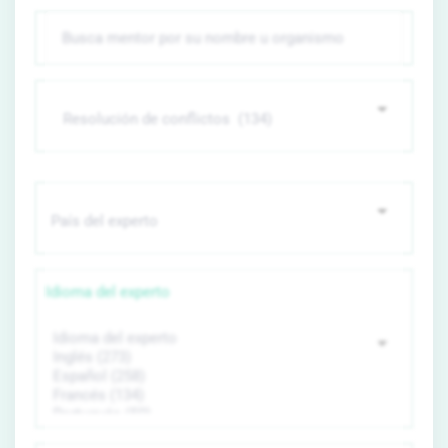
Idioma del experto