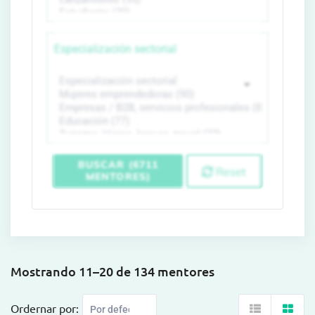
Especialización sectorial
BUSCAR (6711
Reset
MENTORES)
Mostrando 11–20 de 134 mentores
Ordernar por: