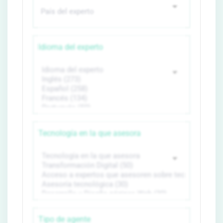
Idioma del experto
Tecnología en la que asesora
Tipo de agente