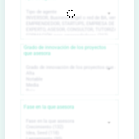
Grado de innovación de los proyectos
que asesora
Fase en la que asesora