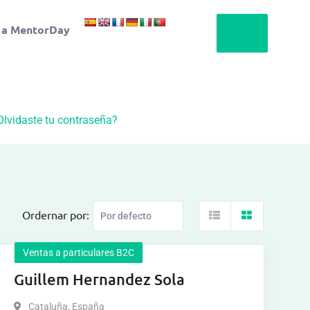
 a MentorDay
Olvidaste tu contraseña?
Ordernar por:
Ventas a particulares B2C
Guillem Hernandez Sola
Cataluña
,
España