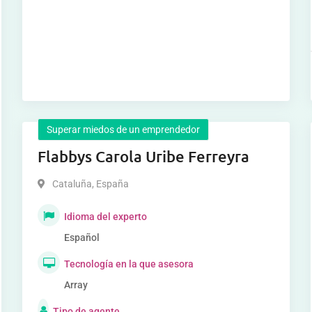
Superar miedos de un emprendedor
Flabbys Carola Uribe Ferreyra
Cataluña
,
España
Idioma del experto
Español
Tecnología en la que asesora
Array
Tipo de agente