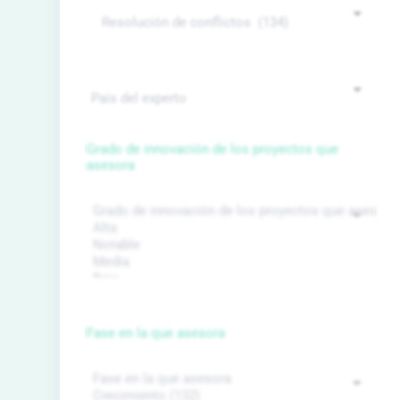
Grado de innovación de los proyectos que
asesora
Fase en la que asesora