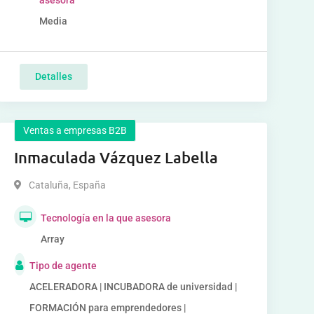
asesora
Media
Detalles
Ventas a empresas B2B
Inmaculada Vázquez Labella
Cataluña
,
España
Tecnología en la que asesora
Array
Tipo de agente
ACELERADORA | INCUBADORA de universidad |
FORMACIÓN para emprendedores |