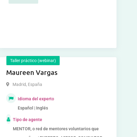
Taller práctico (webinar)
Maureen Vargas
Madrid
,
España
Idioma del experto
Español | Inglés
Tipo de agente
MENTOR, o red de mentores voluntarios que