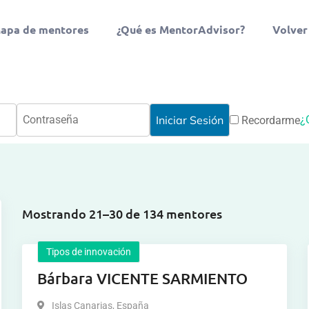
apa de mentores
¿Qué es MentorAdvisor?
Volver
¿
Recordarme
Mostrando 21–30 de 134 mentores
Tipos de innovación
Bárbara VICENTE SARMIENTO
Islas Canarias
,
España