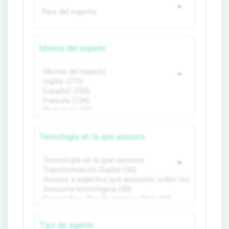
Idioma del experto
Tecnología en la que asesora
Tipo de agente