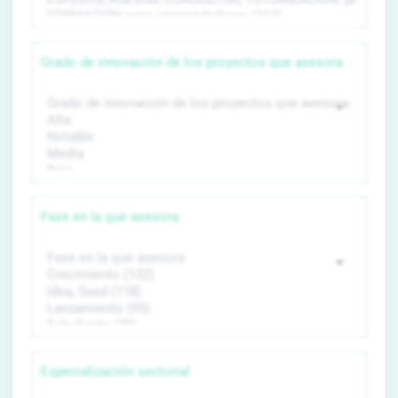
Grado de innovación de los proyectos que asesora
Fase en la que asesora
Especialización sectorial