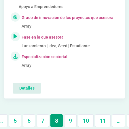
Apoyo a Emprendedores
Grado de innovación de los proyectos que asesora
Array
Fase en la que asesora
Lanzamiento | Idea, Seed | Estudiante
Especialización sectorial
Array
Detalles
…
5
6
7
8
9
10
11
…