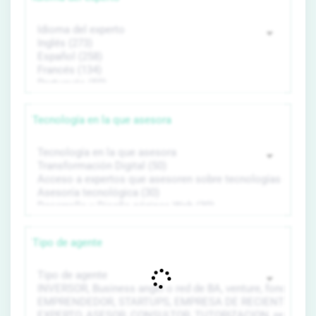
Tecnología en la que asesora
Tipo de agente