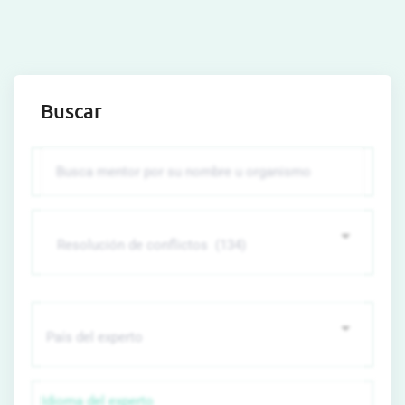
Buscar
Idioma del experto