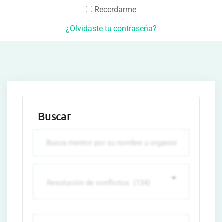
Recordarme
¿Olvidaste tu contraseña?
Buscar