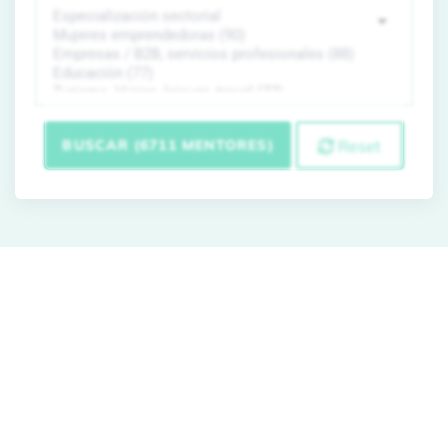
BUSCAR (6711 MENTORES)
Reset