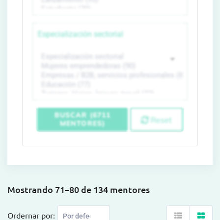
Especialización sectorial
BUSCAR (6711
Reset
MENTORES)
Mostrando 71–80 de 134 mentores
Ordernar por: