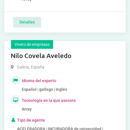
Detalles
Vivero de empresas
Nilo Covela Aveledo
Galicia
,
España
Idioma del experto
Español | gallego | Inglés
Tecnología en la que asesora
Array
Tipo de agente
ACELERADORA | INCUBADORA de universidad |