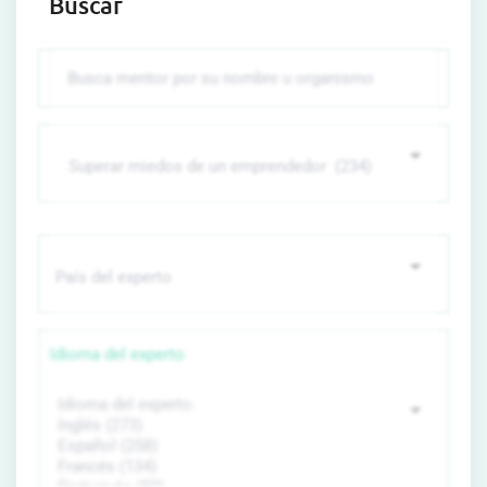
Buscar
Idioma del experto