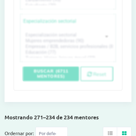
Especialización sectorial
BUSCAR (6711
Reset
MENTORES)
Mostrando 271–234 de 234 mentores
Ordernar por: