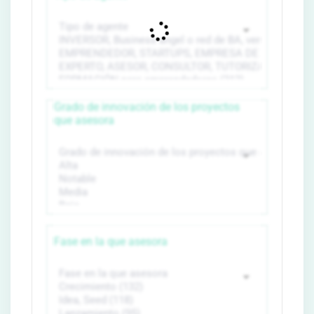
Grado de innovación de los proyectos
que asesora
Fase en la que asesora