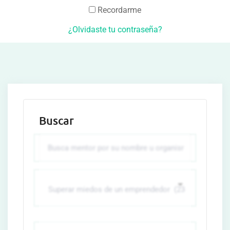
Recordarme
¿Olvidaste tu contraseña?
Buscar