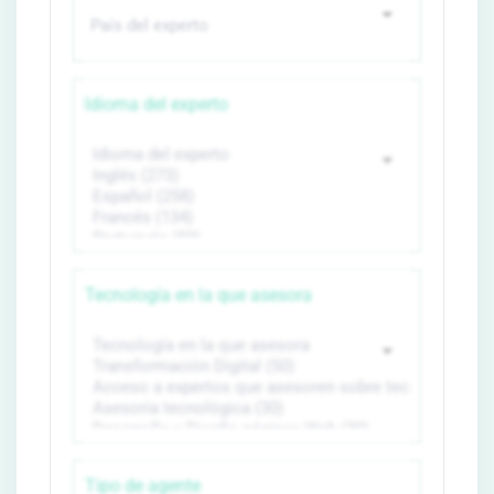
Idioma del experto
Tecnología en la que asesora
Tipo de agente