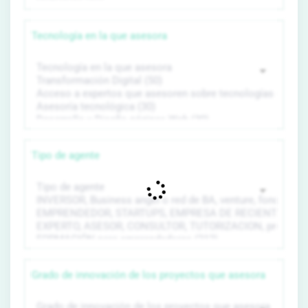
Tecnología en la que asesora
Tipo de agente
Grado de innovación de los proyectos que asesora