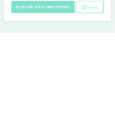
BUSCAR (6711 MENTORES)
Reset