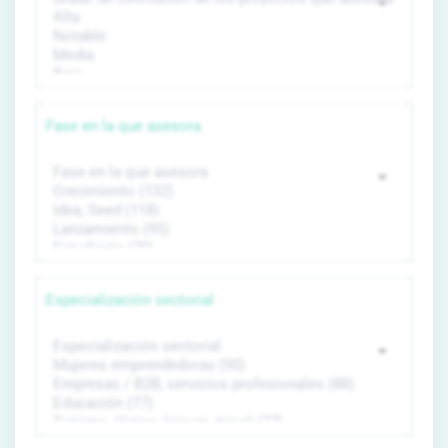
Fase en la que asesora
Especialización sectorial