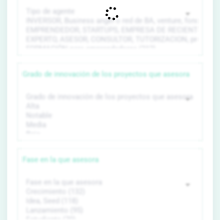
Grado de innovación de los proyectos que asesora
Fase en la que asesora