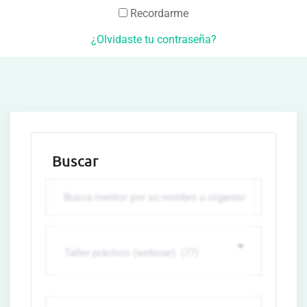
Recordarme
¿Olvidaste tu contraseña?
Buscar