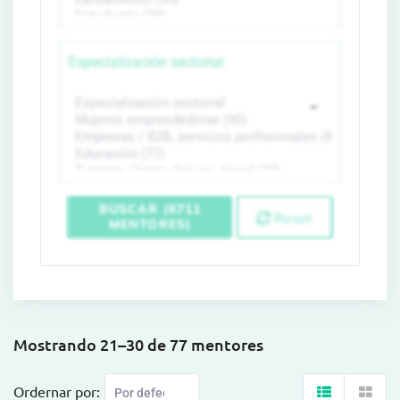
Especialización sectorial
BUSCAR (6711
Reset
MENTORES)
Mostrando 21–30 de 77 mentores
Ordernar por: