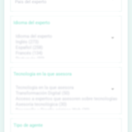
Idioma del experto
Tecnología en la que asesora
Tipo de agente