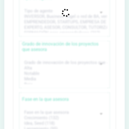
Grado de innovación de los proyectos
que asesora
Fase en la que asesora