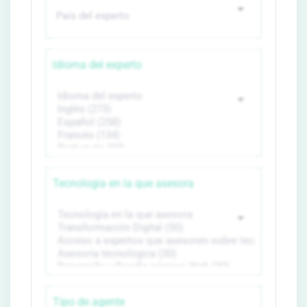
Idioma del experto
Tecnología en la que asesora
Tipo de agente