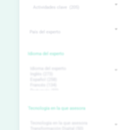
Idioma del experto
Tecnología en la que asesora