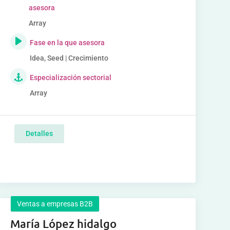
asesora
Array
Fase en la que asesora
Idea, Seed | Crecimiento
Especialización sectorial
Array
Detalles
Ventas a empresas B2B
María López hidalgo