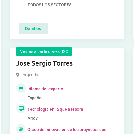
TODOS LOS SECTORES
Detalles
Ventas a particulares B2C
Jose Sergio Torres
Argentina
Idioma del experto
Español
Tecnología en la que asesora
Array
Grado de innovación de los proyectos que