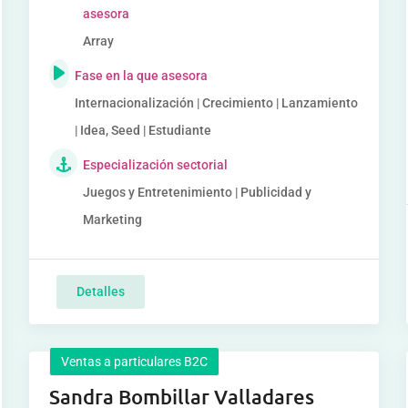
asesora
Array
Fase en la que asesora
Internacionalización | Crecimiento | Lanzamiento
| Idea, Seed | Estudiante
Especialización sectorial
Juegos y Entretenimiento | Publicidad y
Marketing
Detalles
Ventas a particulares B2C
Sandra Bombillar Valladares