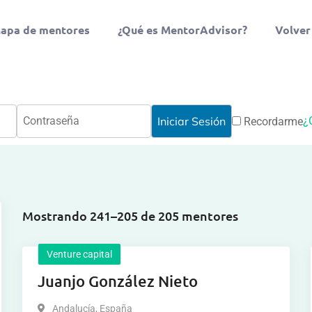
apa de mentores
¿Qué es MentorAdvisor?
Volver
¿
Recordarme
Mostrando 241–205 de 205 mentores
Venture capital
Juanjo González Nieto
Andalucía
,
España