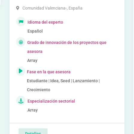
Comunidad Valenciana-
,
España
Idioma del experto
Español
Grado de innovación de los proyectos que
asesora
Array
Fase en la que asesora
Estudiante | Idea, Seed | Lanzamiento |
Crecimiento
Especialización sectorial
Array
Detalles