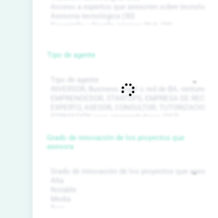
Tipo de agente
Grado de innovación de los proyectos que
asesora