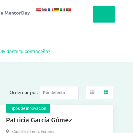
 a MentorDay
Olvidaste tu contraseña?
Ordernar por:
Tipos de innovación
Patricia García Gómez
Castilla y León
,
España