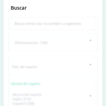
Buscar
Idioma del experto