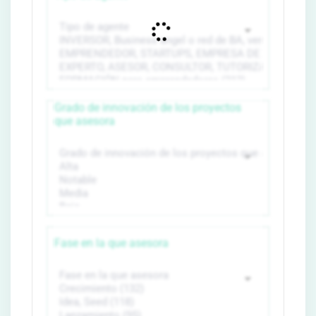
Grado de innovación de los proyectos
que asesora
Fase en la que asesora