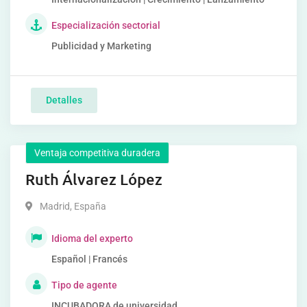
Especialización sectorial
Publicidad y Marketing
Detalles
Ventaja competitiva duradera
Ruth Álvarez López
Madrid
,
España
Idioma del experto
Español | Francés
Tipo de agente
INCUBADORA de universidad