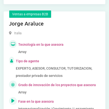
Ventas a empresas B2B
Jorge Araluce
Italia
Tecnología en la que asesora
Array
Tipo de agente
EXPERTO, ASESOR, CONSULTOR, TUTORIZACION,
prestador privado de servicios
Grado de innovación de los proyectos que asesora
Array
Fase en la que asesora
Internacionalización | Crecimiento | Lanzamiento