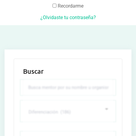
Recordarme
¿Olvidaste tu contraseña?
Buscar