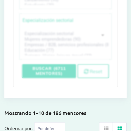
Especialización sectorial
BUSCAR (6711
Reset
MENTORES)
Mostrando 1–10 de 186 mentores
Ordernar por: