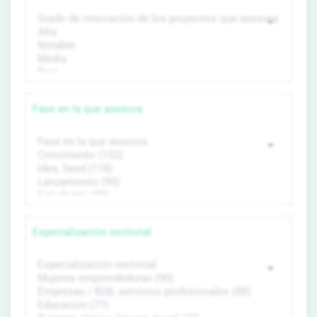
Fase en la que asesora
Especialización sectorial