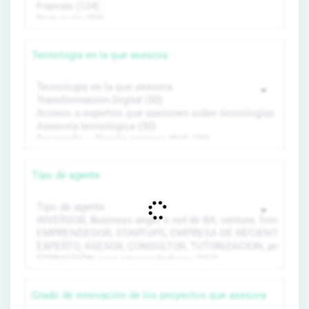
Tecnología en la que asesora
Tipo de agente
Grado de innovación de los proyectos que asesora