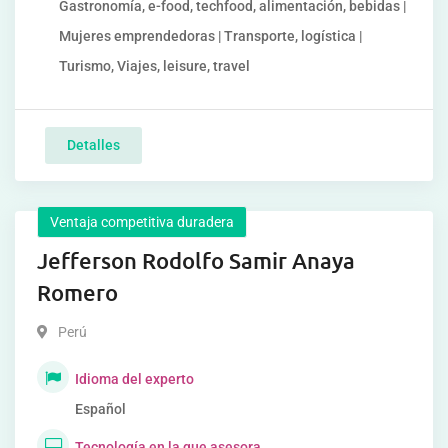
Gastronomía, e-food, techfood, alimentación, bebidas |
Mujeres emprendedoras | Transporte, logística |
Turismo, Viajes, leisure, travel
Detalles
Ventaja competitiva duradera
Jefferson Rodolfo Samir Anaya
Romero
Perú
Idioma del experto
Español
Tecnología en la que asesora