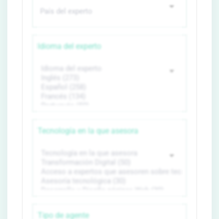
Idioma del experto
Tecnología en la que asesora
Tipo de agente