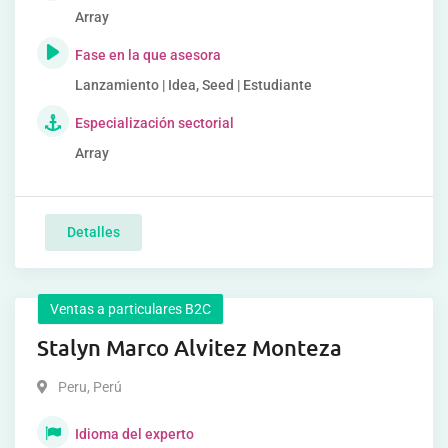
Array
Fase en la que asesora
Lanzamiento | Idea, Seed | Estudiante
Especialización sectorial
Array
Detalles
Ventas a particulares B2C
Stalyn Marco Alvitez Monteza
Peru
,
Perú
Idioma del experto