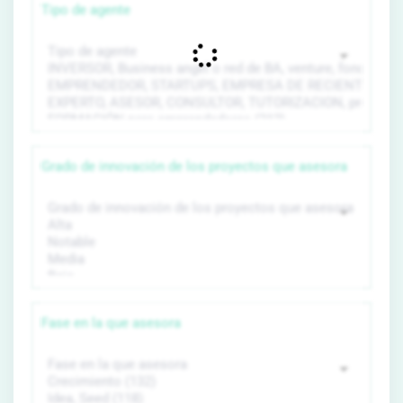
Tipo de agente
Grado de innovación de los proyectos que asesora
Fase en la que asesora