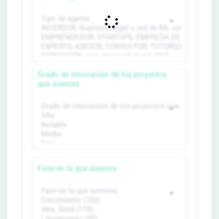
Grado de innovación de los proyectos
que asesora
Fase en la que asesora