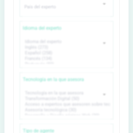
Idioma del experto
Tecnología en la que asesora
Tipo de agente