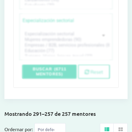
Especialización sectorial
BUSCAR (6711
Reset
MENTORES)
Mostrando 291–257 de 257 mentores
Ordernar por: