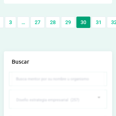
3
…
27
28
29
30
31
3
Buscar