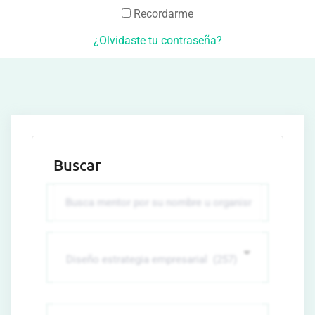
Recordarme
¿Olvidaste tu contraseña?
Buscar