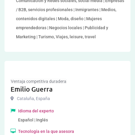
Comunicación y Redes sociales, social media | Empresas
/ B2B, servicios profesionales | Inmigrantes | Medios,
contenidos digitales | Moda, diseño | Mujeres
emprendedoras | Negocios locales | Publicidad y
Marketing | Turismo, Viajes, leisure, travel
Ventaja competitiva duradera
Emilio Guerra
Cataluña
,
España
Idioma del experto
Español | Inglés
Tecnología en la que asesora