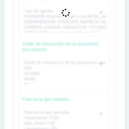
Grado de innovación de los proyectos
que asesora
Fase en la que asesora