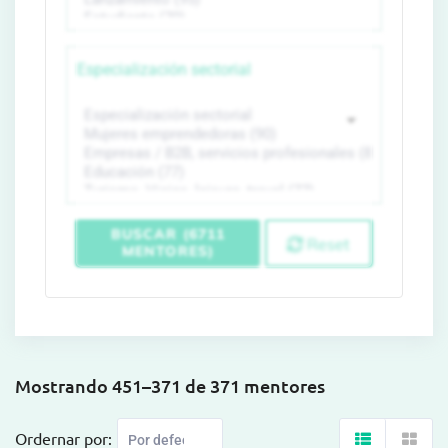
Especialización sectorial
BUSCAR (6711
Reset
MENTORES)
Mostrando 451–371 de 371 mentores
Ordernar por: