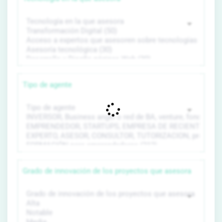
Tipo de agente
Grado de innovación de los proyectos que asesora