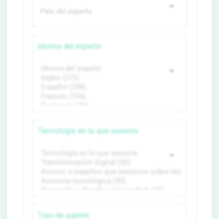
Idioma del experto
Tecnología en la que asesora
Tipo de agente