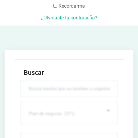
Recordarme
¿Olvidaste tu contraseña?
Buscar