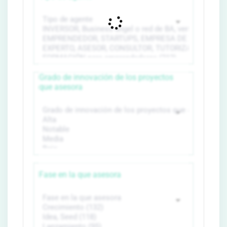
Grado de innovación de los proyectos
que asesora
Fase en la que asesora