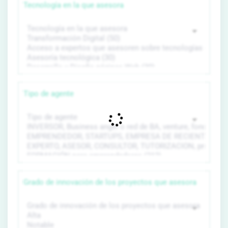
Tecnología en la que asesora
Tipo de agente
Grado de innovación de los proyectos que asesora