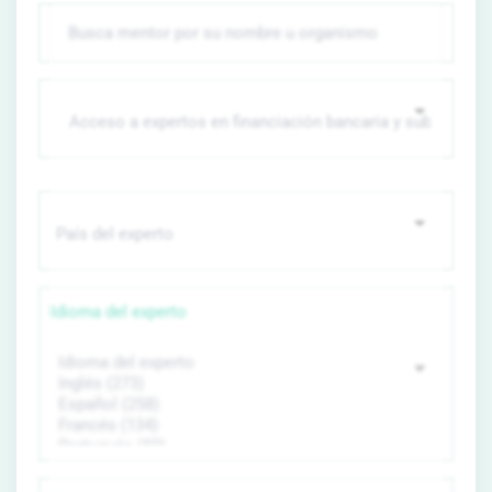
Idioma del experto