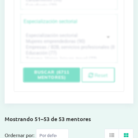
Especialización sectorial
BUSCAR (6711
Reset
MENTORES)
Mostrando 51–53 de 53 mentores
Ordernar por: