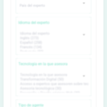
Idioma del experto
Tecnología en la que asesora
Tipo de agente