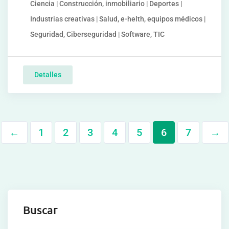
Ciencia | Construcción, inmobiliario | Deportes |
Industrias creativas | Salud, e-helth, equipos médicos |
Seguridad, Ciberseguridad | Software, TIC
Detalles
←
1
2
3
4
5
6
7
→
Buscar