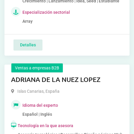
Crecimiento | Lanzamiento | Idea, Seed | Estudiante
Especialización sectorial
Array
Detalles
Ventas a empresas B2B
ADRIANA DE LA NUEZ LOPEZ
Islas Canarias
,
España
Idioma del experto
Español | Inglés
Tecnología en la que asesora