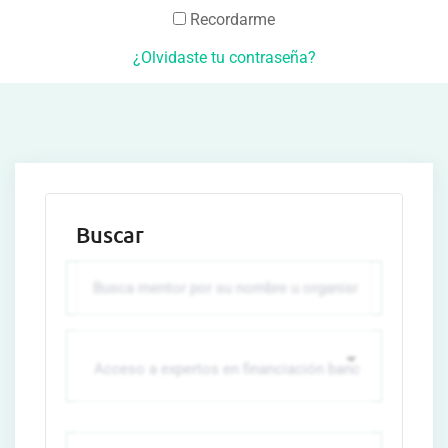
Recordarme
¿Olvidaste tu contraseña?
Buscar