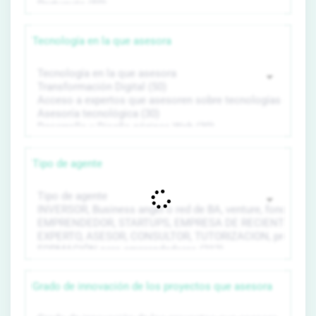
Tecnología en la que asesora
Tipo de agente
Grado de innovación de los proyectos que asesora