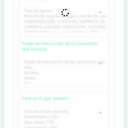
Grado de innovación de los proyectos
que asesora
Fase en la que asesora