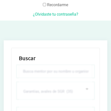
Recordarme
¿Olvidaste tu contraseña?
Buscar