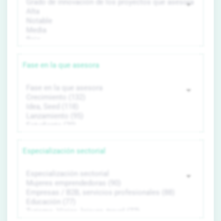
Fase en la que asesora
Especialización sectorial