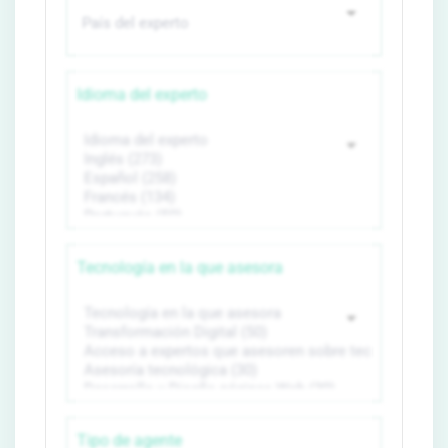
Idioma del experto
Tecnología en la que asesora
Tipo de agente