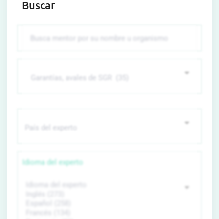
Buscar
Idioma del experto