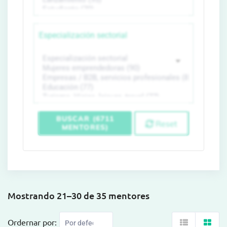
Especialización sectorial
BUSCAR (6711
Reset
MENTORES)
Mostrando 21–30 de 35 mentores
Ordernar por: