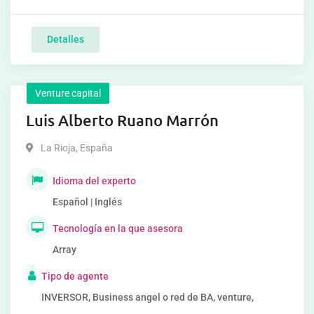
Detalles
Venture capital
Luis Alberto Ruano Marrón
La Rioja
,
España
Idioma del experto
Español | Inglés
Tecnología en la que asesora
Array
Tipo de agente
INVERSOR, Business angel o red de BA, venture,