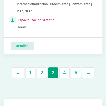
Internacionalización | Crecimiento | Lanzamiento |
Idea, Seed
Especialización sectorial
Array
Detalles
←
1
2
3
4
5
→