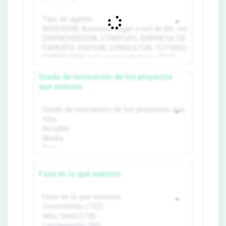
Grado de innovación de los proyectos
que asesora
Fase en la que asesora