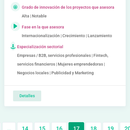
Grado de innovación de los proyectos que asesora
Alta | Notable
Fase en la que asesora
Internacionalización | Crecimiento | Lanzamiento
Especialización sectorial
Empresas / B2B, servicios profesionales | Fintech,
servicios financieros | Mujeres emprendedoras |
Negocios locales | Publicidad y Marketing
Detalles
…
14
15
16
17
18
19
2