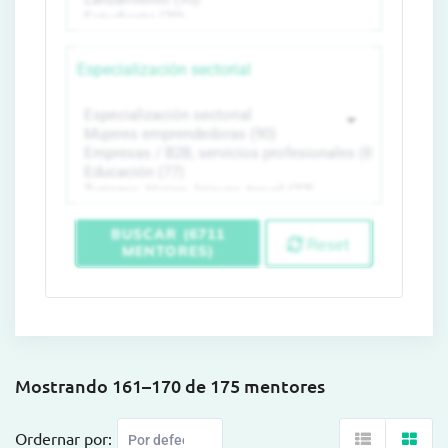
Especialización sectorial
BUSCAR (6711
Reset
MENTORES)
Mostrando 161–170 de 175 mentores
Ordernar por: