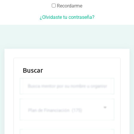
Recordarme
¿Olvidaste tu contraseña?
Buscar