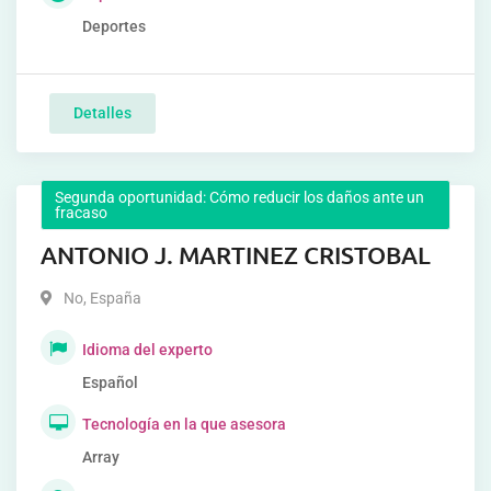
Deportes
Detalles
Segunda oportunidad: Cómo reducir los daños ante un
fracaso
ANTONIO J. MARTINEZ CRISTOBAL
No
,
España
Idioma del experto
Español
Tecnología en la que asesora
Array