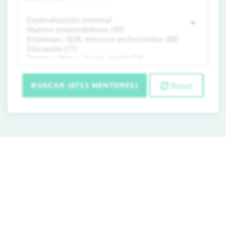
BUSCAR (6711 MENTORES)
Reset