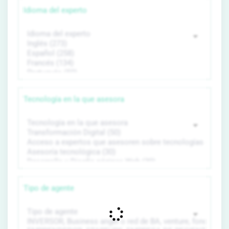
Idioma del experto
Tecnología en la que asesora
Tipo de agente