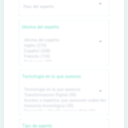
Idioma del experto
Tecnología en la que asesora
Tipo de agente