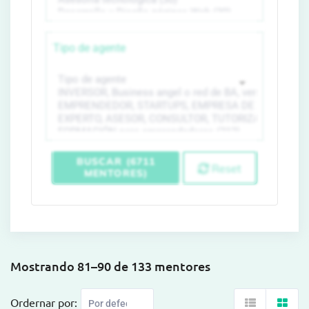
Tipo de agente
BUSCAR (6711
Reset
MENTORES)
Mostrando 81–90 de 133 mentores
Ordernar por: