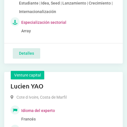
Estudiante | Idea, Seed | Lanzamiento | Crecimiento |
Internacionalización
Especialización sectorial
Array
Detalles
Venture capital
Lucien YAO
Cote d Ivoire
,
Costa de Marfil
Idioma del experto
Francés