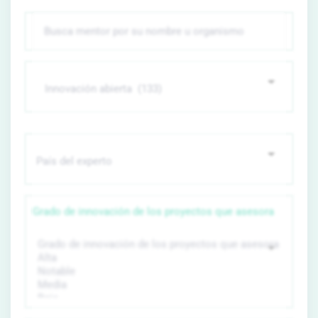
Grado de innovación de los proyectos que asesora