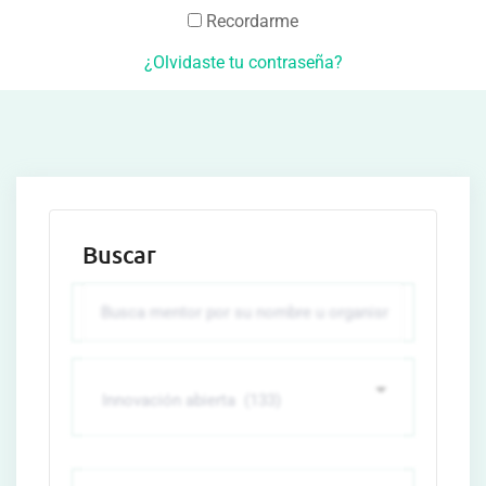
Recordarme
¿Olvidaste tu contraseña?
Buscar