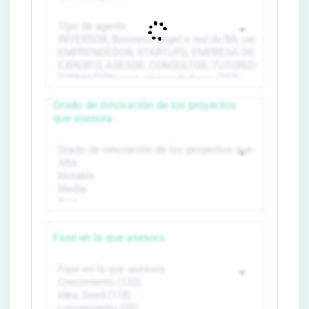
Grado de innovación de los proyectos
que asesora
Fase en la que asesora