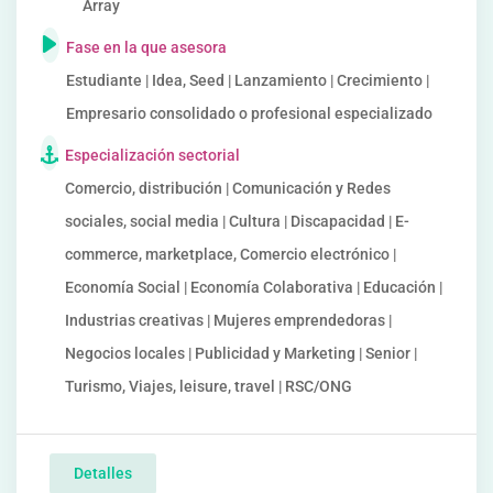
Array
Fase en la que asesora
Estudiante | Idea, Seed | Lanzamiento | Crecimiento |
Empresario consolidado o profesional especializado
Especialización sectorial
Comercio, distribución | Comunicación y Redes
sociales, social media | Cultura | Discapacidad | E-
commerce, marketplace, Comercio electrónico |
Economía Social | Economía Colaborativa | Educación |
Industrias creativas | Mujeres emprendedoras |
Negocios locales | Publicidad y Marketing | Senior |
Turismo, Viajes, leisure, travel | RSC/ONG
Detalles