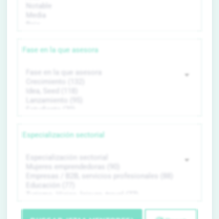
Fase en la que asesora
Especialización sectorial