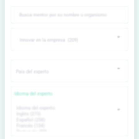
Idioma del experto