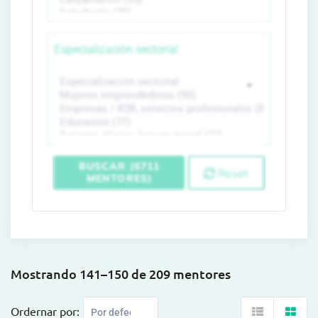
Especialización sectorial
BUSCAR (6711
Reset
MENTORES)
Mostrando 141–150 de 209 mentores
Ordernar por: