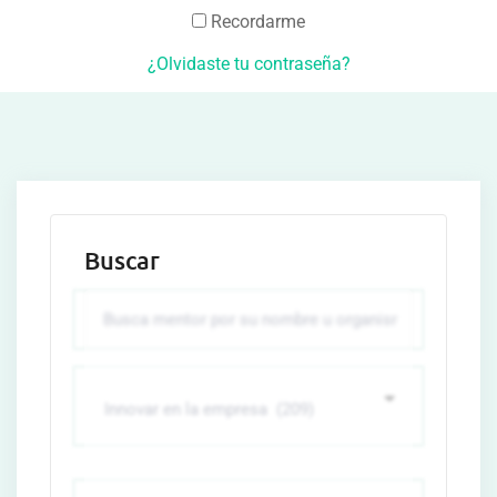
Recordarme
¿Olvidaste tu contraseña?
Buscar