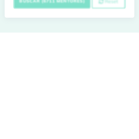
BUSCAR (6711 MENTORES)
Reset