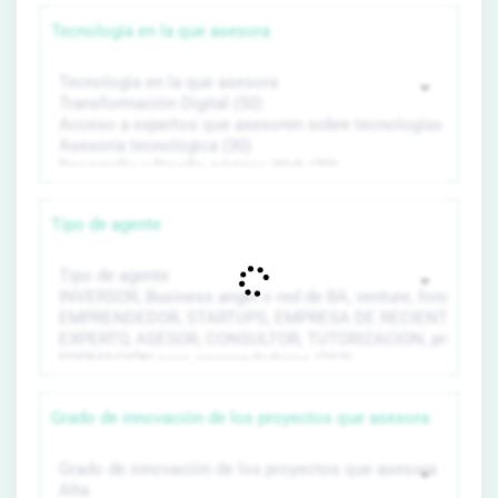
Tecnología en la que asesora
Tipo de agente
Grado de innovación de los proyectos que asesora