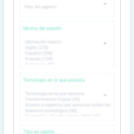
Idioma del experto
Tecnología en la que asesora
Tipo de agente