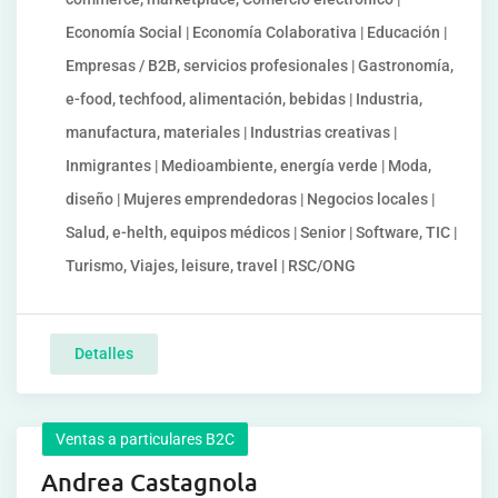
Economía Social | Economía Colaborativa | Educación |
Empresas / B2B, servicios profesionales | Gastronomía,
e-food, techfood, alimentación, bebidas | Industria,
manufactura, materiales | Industrias creativas |
Inmigrantes | Medioambiente, energía verde | Moda,
diseño | Mujeres emprendedoras | Negocios locales |
Salud, e-helth, equipos médicos | Senior | Software, TIC |
Turismo, Viajes, leisure, travel | RSC/ONG
Detalles
Ventas a particulares B2C
Andrea Castagnola