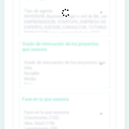
Grado de innovación de los proyectos
que asesora
Fase en la que asesora