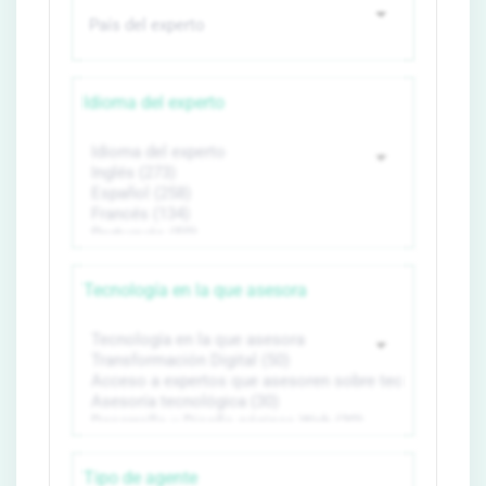
Idioma del experto
Tecnología en la que asesora
Tipo de agente