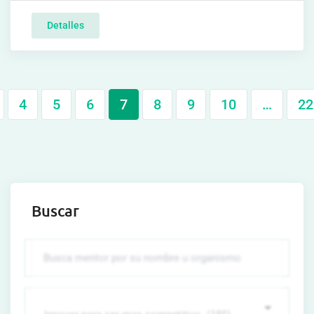
Detalles
4
5
6
7
8
9
10
…
22
Buscar