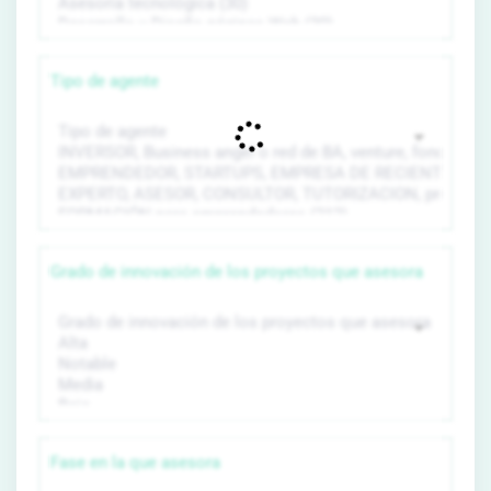
Tipo de agente
Grado de innovación de los proyectos que asesora
Fase en la que asesora