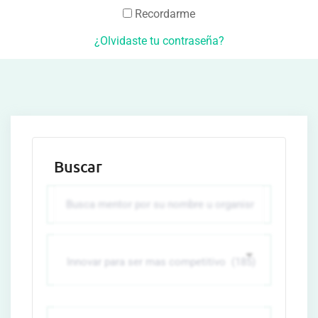
Recordarme
¿Olvidaste tu contraseña?
Buscar