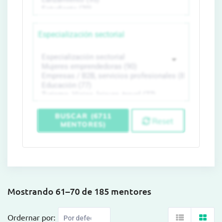
Especialización sectorial
BUSCAR (6711
Reset
MENTORES)
Mostrando 61–70 de 185 mentores
Ordernar por: