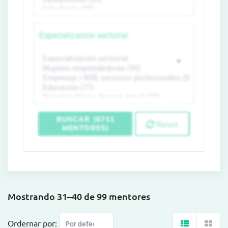
Especialización sectorial
BUSCAR (6711
Reset
MENTORES)
Mostrando 31–40 de 99 mentores
Ordernar por: