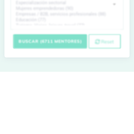
BUSCAR (6711 MENTORES)
Reset