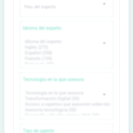
Idioma del experto
Tecnología en la que asesora
Tipo de agente