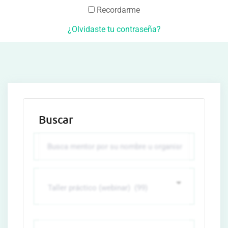
Recordarme
¿Olvidaste tu contraseña?
Buscar