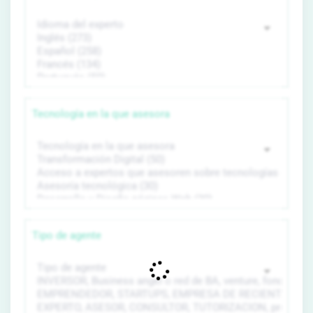
Tecnología en la que asesora
Tipo de agente