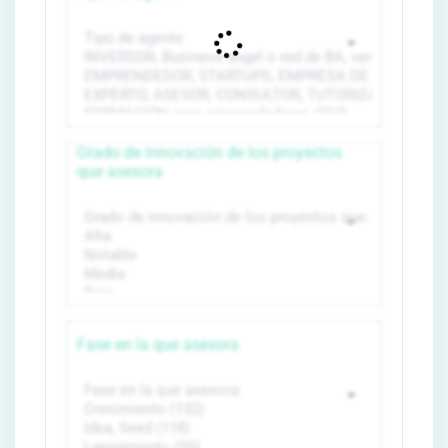
Grado de innovación de los proyectos
que asesora
Fase en la que asesora