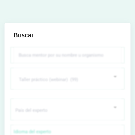
Buscar
Idioma del experto