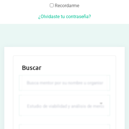
Recordarme
¿Olvidaste tu contraseña?
Buscar