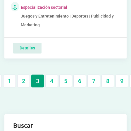
Especialización sectorial
Juegos y Entretenimiento | Deportes | Publicidad y
Marketing
Detalles
1
2
3
4
5
6
7
8
9
Buscar