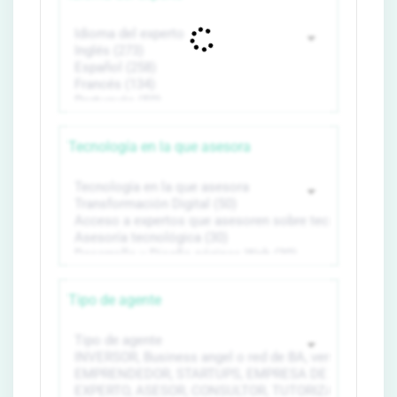
Tecnología en la que asesora
Tipo de agente