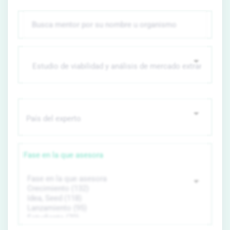
Fase en la que asesora