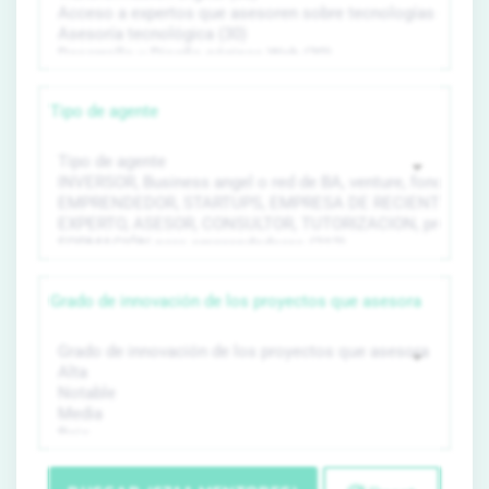
Tipo de agente
Grado de innovación de los proyectos que asesora