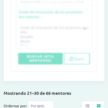
Grado de innovación de los proyectos
que asesora
BUSCAR (6711
Reset
MENTORES)
Mostrando 21–30 de 66 mentores
Ordernar por: