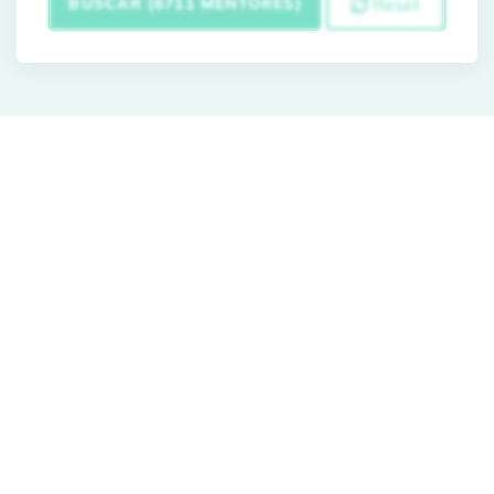
BUSCAR (6711 MENTORES)
Reset