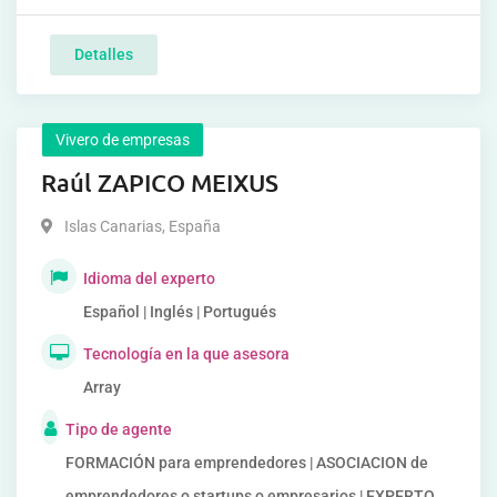
Detalles
Vivero de empresas
Raúl ZAPICO MEIXUS
Islas Canarias
,
España
Idioma del experto
Español | Inglés | Portugués
Tecnología en la que asesora
Array
Tipo de agente
FORMACIÓN para emprendedores | ASOCIACION de
emprendedores o startups o empresarios | EXPERTO,