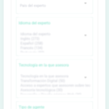
Idioma del experto
Tecnología en la que asesora
Tipo de agente