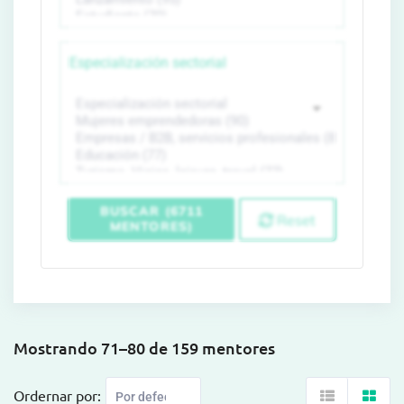
Especialización sectorial
BUSCAR (6711
Reset
MENTORES)
Mostrando 71–80 de 159 mentores
Ordernar por: