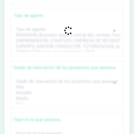
Tipo de agente
Grado de innovación de los proyectos que asesora
Fase en la que asesora