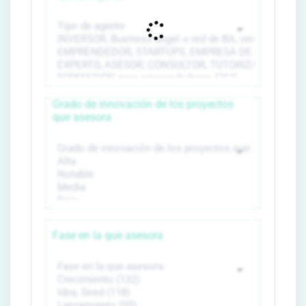
Grado de innovación de los proyectos
que asesora
Fase en la que asesora