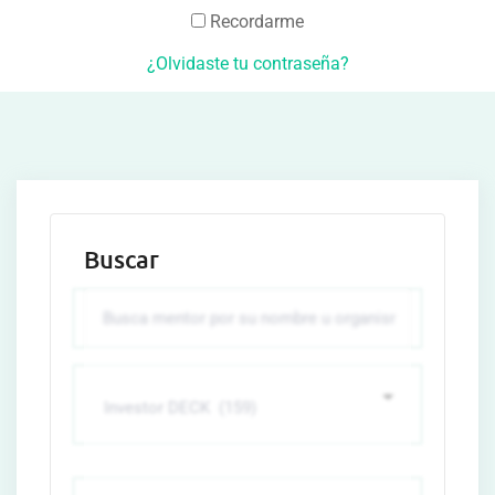
Recordarme
¿Olvidaste tu contraseña?
Buscar