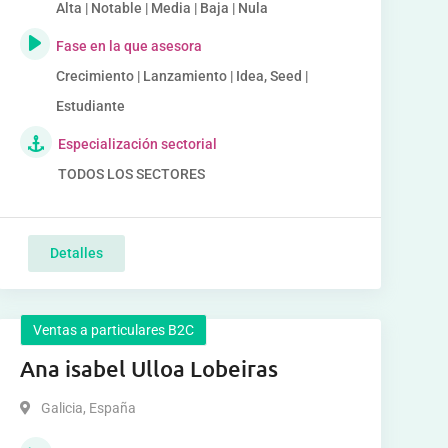
Alta | Notable | Media | Baja | Nula
Fase en la que asesora
Crecimiento | Lanzamiento | Idea, Seed |
Estudiante
Especialización sectorial
TODOS LOS SECTORES
Detalles
Ventas a particulares B2C
Ana isabel Ulloa Lobeiras
Galicia
,
España