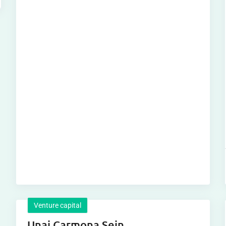
Venture capital
Unai Carmona Sein