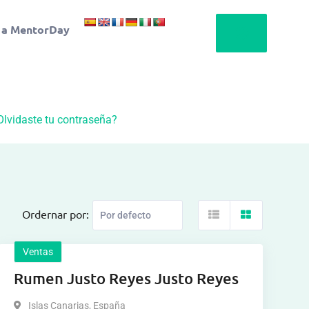
 a MentorDay
Olvidaste tu contraseña?
Ordernar por:
Ventas
Rumen Justo Reyes Justo Reyes
Islas Canarias
,
España