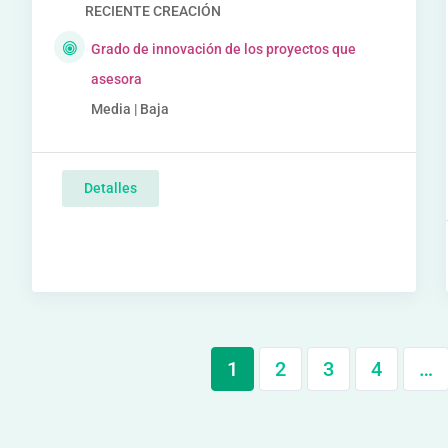
RECIENTE CREACIÓN
Grado de innovación de los proyectos que
asesora
Media | Baja
Detalles
1
2
3
4
…