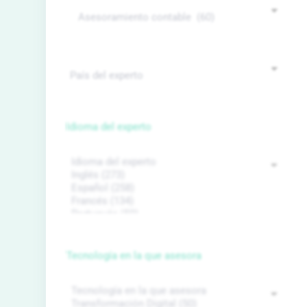
Idioma del experto
Tecnología en la que asesora