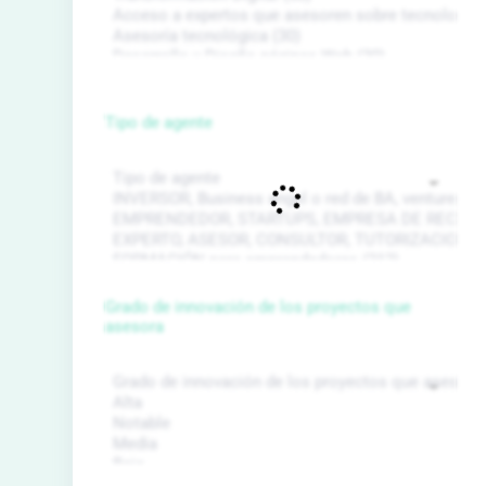
Tipo de agente
Grado de innovación de los proyectos que
asesora