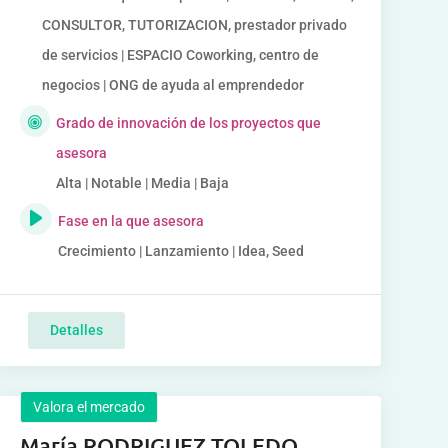
CONSULTOR, TUTORIZACION, prestador privado
de servicios | ESPACIO Coworking, centro de
negocios | ONG de ayuda al emprendedor
Grado de innovación de los proyectos que
asesora
Alta | Notable | Media | Baja
Fase en la que asesora
Crecimiento | Lanzamiento | Idea, Seed
Detalles
Valora el mercado
María RODRIGUEZ TOLEDO