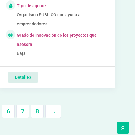
Tipo de agente
Organismo PUBLICO que ayuda a
emprendedores
Grado de innovación de los proyectos que
asesora
Baja
Detalles
6
7
8
→