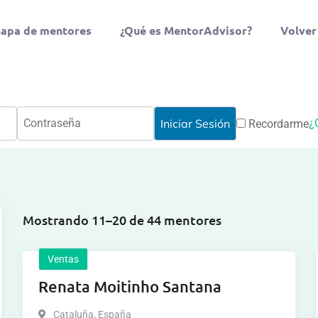
apa de mentores
¿Qué es MentorAdvisor?
Volver
¿
Recordarme
Mostrando 11–20 de 44 mentores
Ventas
Renata Moitinho Santana
Cataluña
,
España