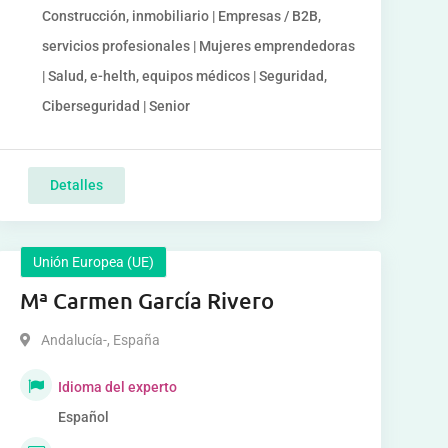
Construcción, inmobiliario | Empresas / B2B,
servicios profesionales | Mujeres emprendedoras
| Salud, e-helth, equipos médicos | Seguridad,
Ciberseguridad | Senior
Detalles
Unión Europea (UE)
Mª Carmen García Rivero
Andalucía-
,
España
Idioma del experto
Español