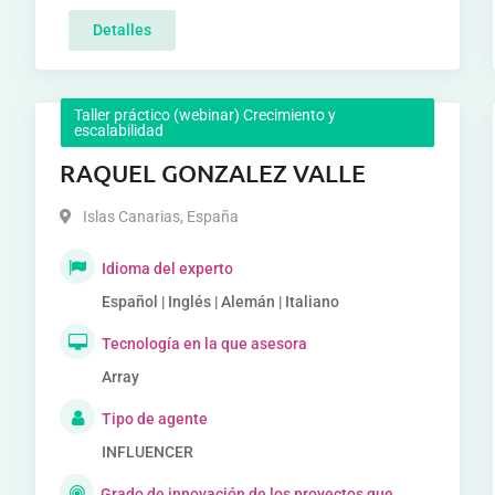
Detalles
Taller práctico (webinar) Crecimiento y
escalabilidad
RAQUEL GONZALEZ VALLE
Islas Canarias
,
España
Idioma del experto
Español | Inglés | Alemán | Italiano
Tecnología en la que asesora
Array
Tipo de agente
INFLUENCER
Grado de innovación de los proyectos que