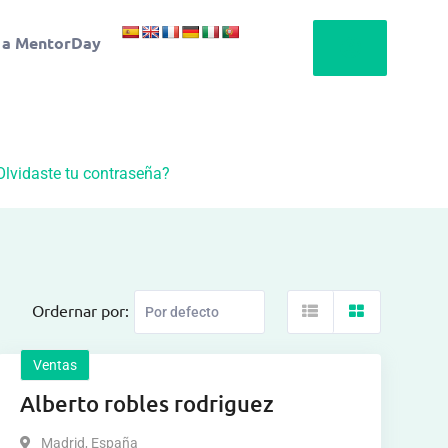
 a MentorDay
Olvidaste tu contraseña?
Ordernar por:
Ventas
Alberto robles rodriguez
Madrid
,
España