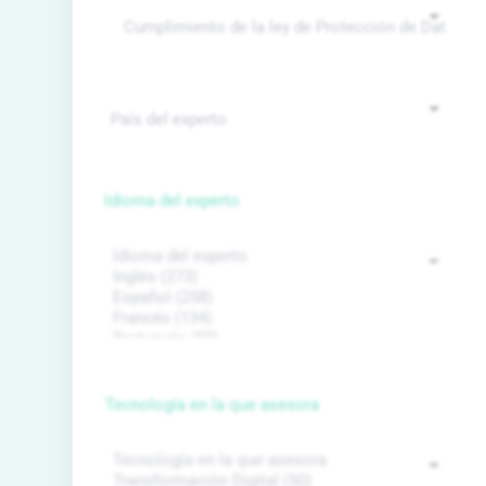
Idioma del experto
Tecnología en la que asesora