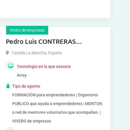
Vivero de empresas
Pedro Luis CONTRERAS
MELGARES
Castilla La Mancha
,
España
Tecnología en la que asesora
Array
Tipo de agente
FORMACIÓN para emprendedores | Organismo
PUBLICO que ayuda a emprendedores | MENTOR,
o red de mentores voluntarios que acompañan. |
VIVERO de empresas