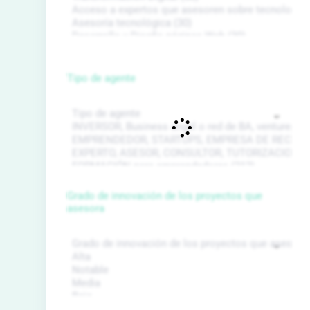
Tipo de agente
Grado de innovación de los proyectos que
asesora