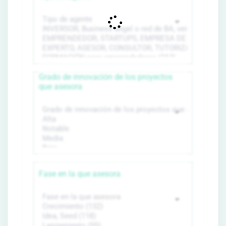
Grado de innovación de los proyectos
que asesora
Fase en la que asesora