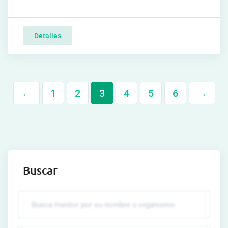
Detalles
←
1
2
3
4
5
6
→
Buscar