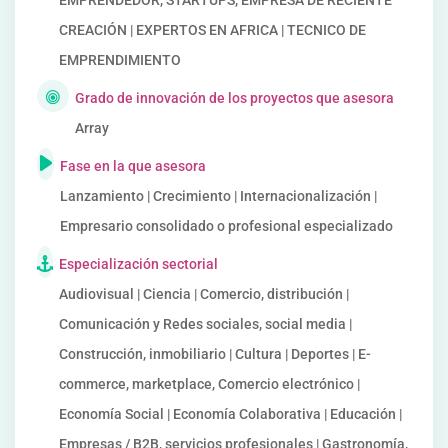
EMPRENDEDOR, STARTUPS, EMPRESA DE RECIENTE
CREACIÓN | EXPERTOS EN AFRICA | TECNICO DE
EMPRENDIMIENTO
Grado de innovación de los proyectos que asesora
Array
Fase en la que asesora
Lanzamiento | Crecimiento | Internacionalización |
Empresario consolidado o profesional especializado
Especialización sectorial
Audiovisual | Ciencia | Comercio, distribución |
Comunicación y Redes sociales, social media |
Construcción, inmobiliario | Cultura | Deportes | E-
commerce, marketplace, Comercio electrónico |
Economía Social | Economía Colaborativa | Educación |
Empresas / B2B, servicios profesionales | Gastronomía,