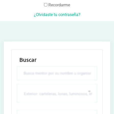
Recordarme
¿Olvidaste tu contraseña?
Buscar