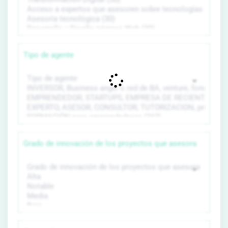
Tipo de agente
Grado de innovación de los proyectos que asesora