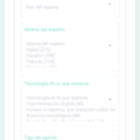
Idioma del experto
Tecnología en la que asesora
Tipo de agente