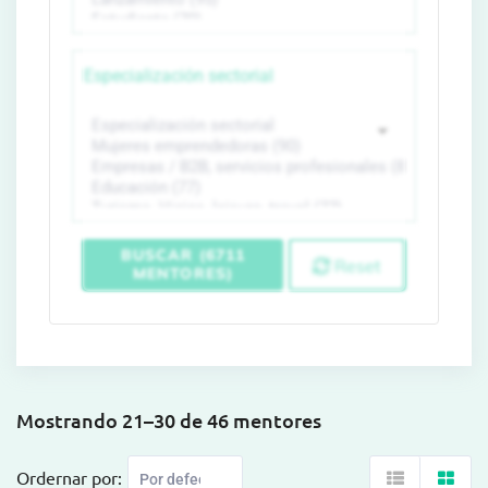
Especialización sectorial
BUSCAR (6711
Reset
MENTORES)
Mostrando 21–30 de 46 mentores
Ordernar por: