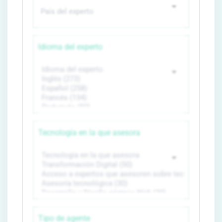
Idioma del experto
Tecnología en la que asesora
Tipo de agente