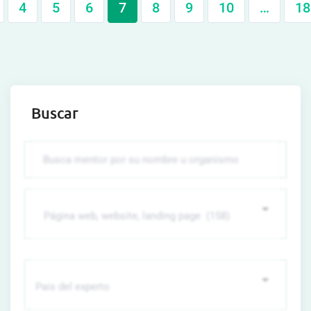
4
5
6
7
8
9
10
…
18
Buscar