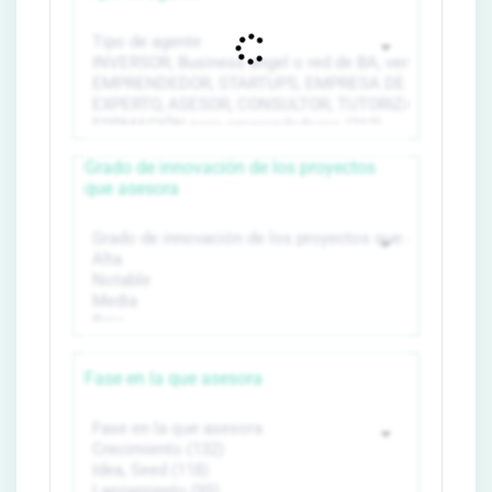
Grado de innovación de los proyectos
que asesora
Fase en la que asesora