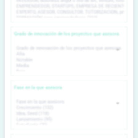
Grado de innovación de los proyectos que asesora
Fase en la que asesora