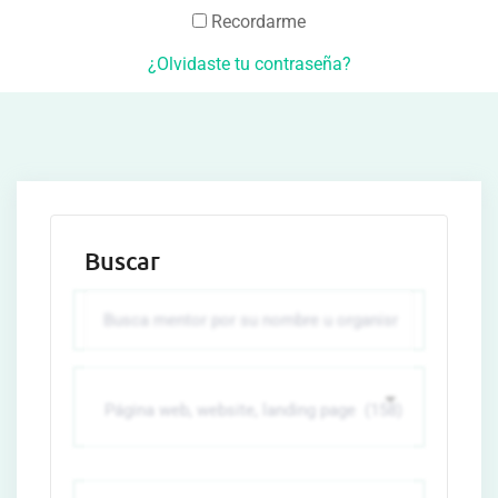
Recordarme
¿Olvidaste tu contraseña?
Buscar