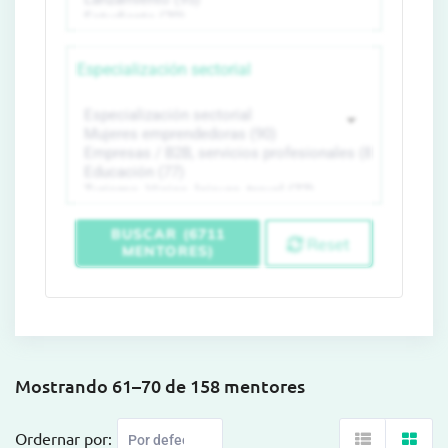
Especialización sectorial
BUSCAR (6711
Reset
MENTORES)
Mostrando 61–70 de 158 mentores
Ordernar por: