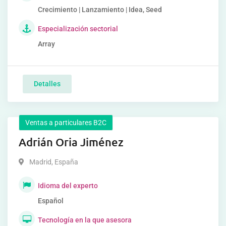
Crecimiento | Lanzamiento | Idea, Seed
Especialización sectorial
Array
Detalles
Ventas a particulares B2C
Adrián Oria Jiménez
Madrid
,
España
Idioma del experto
Español
Tecnología en la que asesora