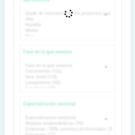
Fase en la que asesora
Especialización sectorial