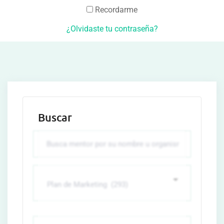
Recordarme
¿Olvidaste tu contraseña?
Buscar