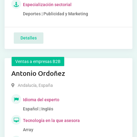
Especialización sectorial
Deportes | Publicidad y Marketing
Detalles
Ventas a empresas B2B
Antonio Ordoñez
Andalucía
,
España
Idioma del experto
Español | Inglés
Tecnología en la que asesora
Array