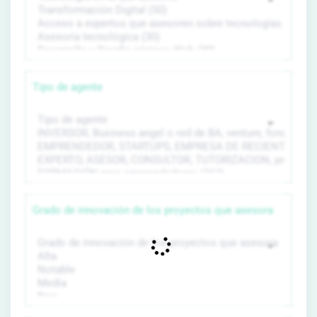
Tipo de agente
Grado de innovación de los proyectos que asesora