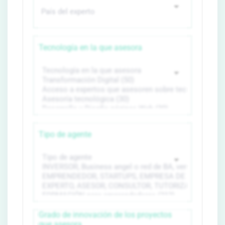
Tecnología en la que asesora
Tipo de agente
Grado de innovación de los proyectos
que asesora