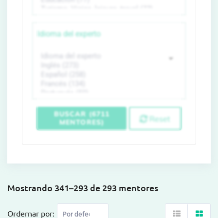
Idioma del experto
BUSCAR (6711
Reset
MENTORES)
Mostrando 341–293 de 293 mentores
Ordernar por: