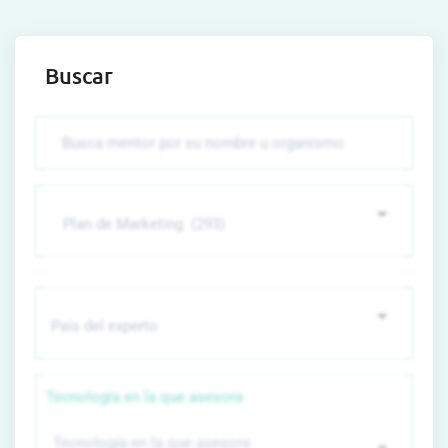
Buscar
Tecnología en la que asesora