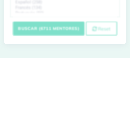
BUSCAR (6711 MENTORES)
Reset