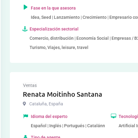
Fase en la que asesora
Idea, Seed | Lanzamiento | Crecimiento | Empresario c
Especialización sectorial
Comercio, distribución | Economía Social | Empresas / B2
Turismo, Viajes, leisure, travel
Ventas
Renata Moitinho Santana
Cataluña
,
España
Idioma del experto
Tecnologí
Español | Inglés | Portugués | Catalánn
Artificial
Tipo de agente