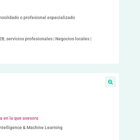
onsolidado o profesional especializado
B, servicios profesionales | Negocios locales |
a en la que asesora
 Intelligence & Machine Learning