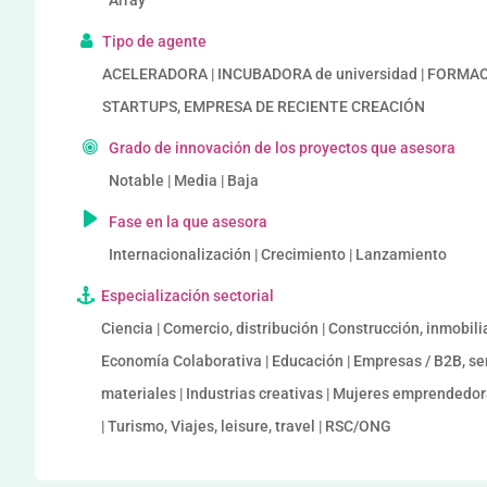
Array
Tipo de agente
ACELERADORA | INCUBADORA de universidad | FORMA
STARTUPS, EMPRESA DE RECIENTE CREACIÓN
Grado de innovación de los proyectos que asesora
Notable | Media | Baja
Fase en la que asesora
Internacionalización | Crecimiento | Lanzamiento
Especialización sectorial
Ciencia | Comercio, distribución | Construcción, inmobili
Economía Colaborativa | Educación | Empresas / B2B, ser
materiales | Industrias creativas | Mujeres emprendedora
| Turismo, Viajes, leisure, travel | RSC/ONG