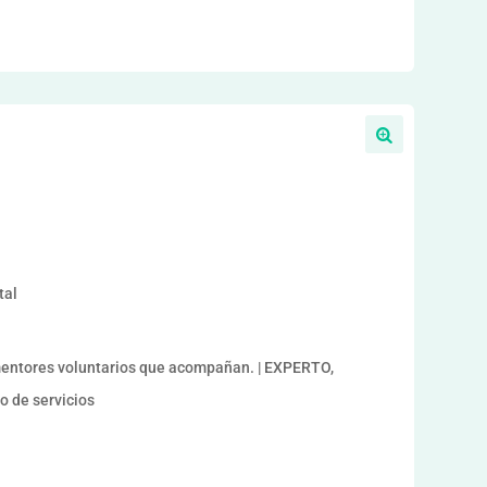
tal
ntores voluntarios que acompañan. | EXPERTO,
 de servicios