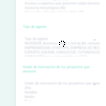
Tipo de agente
Grado de innovación de los proyectos que
asesora