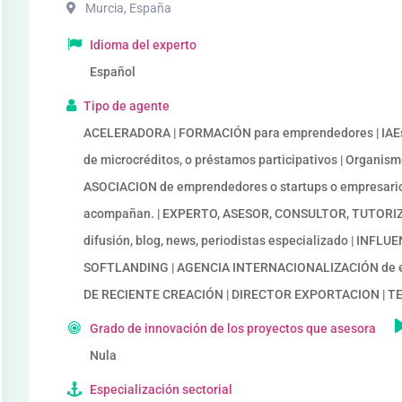
Murcia
,
España
Idioma del experto
Español
Tipo de agente
ACELERADORA | FORMACIÓN para emprendedores | IAEs 
de microcréditos, o préstamos participativos | Organi
ASOCIACION de emprendedores o startups o empresario
acompañan. | EXPERTO, ASESOR, CONSULTOR, TUTORIZAC
difusión, blog, news, periodistas especializado | IN
SOFTLANDING | AGENCIA INTERNACIONALIZACIÓN de 
DE RECIENTE CREACIÓN | DIRECTOR EXPORTACION | 
Grado de innovación de los proyectos que asesora
Nula
Especialización sectorial