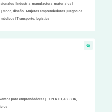
ionales | Industria, manufactura, materiales |
s | Moda, diseño | Mujeres emprendedoras | Negocios
s médicos | Transporte, logística
a
entos para emprendedores | EXPERTO, ASESOR,
icios