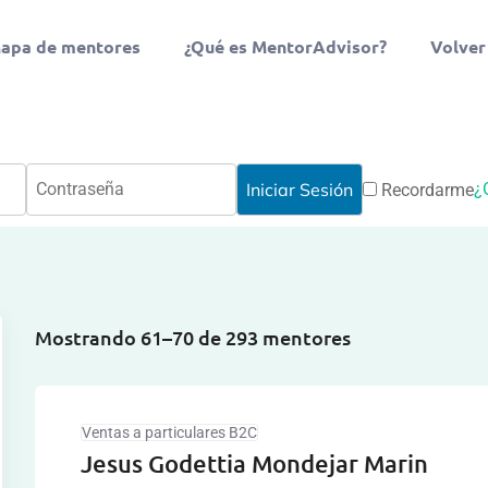
apa de mentores
¿Qué es MentorAdvisor?
Volver
¿
Recordarme
Mostrando 61–70 de 293 mentores
Ventas a particulares B2C
Jesus Godettia Mondejar Marin