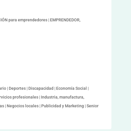
CIÓN para emprendedores | EMPRENDEDOR,
ario | Deportes | Discapacidad | Economía Social |
vicios profesionales | Industria, manufactura,
s | Negocios locales | Publicidad y Marketing | Senior