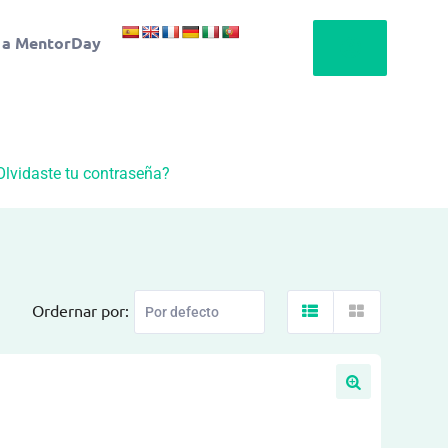
 a MentorDay
Olvidaste tu contraseña?
Ordernar por: