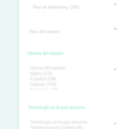
Idioma del experto
Tecnología en la que asesora