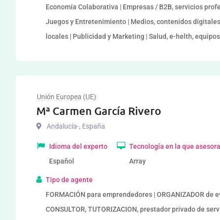
Economía Colaborativa | Empresas / B2B, servicios profes
Juegos y Entretenimiento | Medios, contenidos digitale
locales | Publicidad y Marketing | Salud, e-helth, equipo
Unión Europea (UE)
Mª Carmen García Rivero
Andalucía-
,
España
Idioma del experto
Tecnología en la que asesor
Español
Array
Tipo de agente
FORMACIÓN para emprendedores | ORGANIZADOR de ev
CONSULTOR, TUTORIZACION, prestador privado de serv