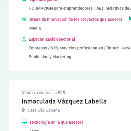
FORMACIÓN para emprendedores | IAEs Iniciativas de
Grado de innovación de los proyectos que asesora
Media
Especialización sectorial
Empresas / B2B, servicios profesionales | Fintech, serv
Publicidad y Marketing
Ventas a empresas B2B
Inmaculada Vázquez Labella
Cataluña
,
España
Tecnología en la que asesora