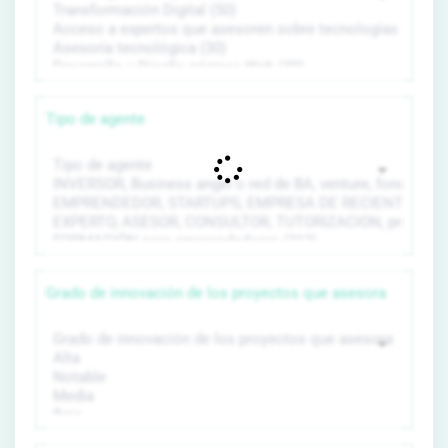
Tipo de agente
Grado de innovación de los proyectos que asesora