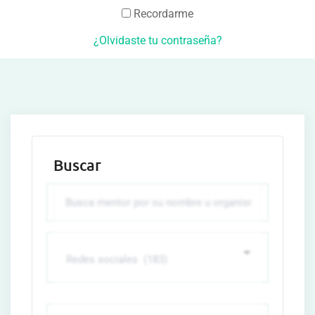
Recordarme
¿Olvidaste tu contraseña?
Buscar