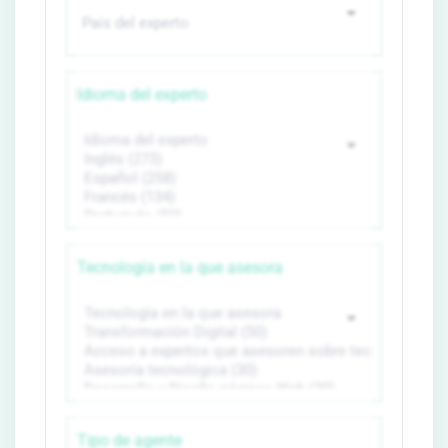
Idioma del experto
Tecnología en la que asesora
Tipo de agente