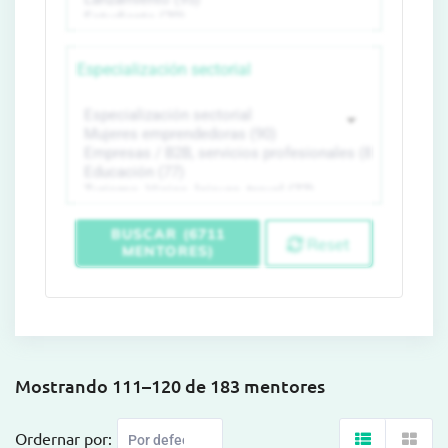
Especialización sectorial
BUSCAR (6711
Reset
MENTORES)
Mostrando 111–120 de 183 mentores
Ordernar por: