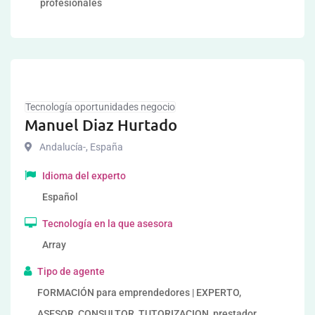
profesionales
Tecnología oportunidades negocio
Manuel Diaz Hurtado
Andalucía-
,
España
Idioma del experto
Español
Tecnología en la que asesora
Array
Tipo de agente
FORMACIÓN para emprendedores | EXPERTO,
ASESOR, CONSULTOR, TUTORIZACION, prestador