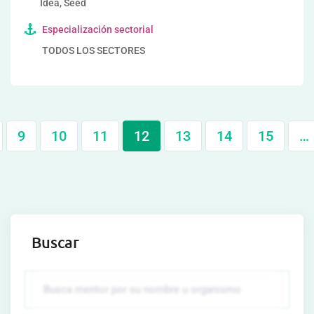
Idea, Seed
Especialización sectorial
TODOS LOS SECTORES
9
10
11
12
13
14
15
…
Buscar