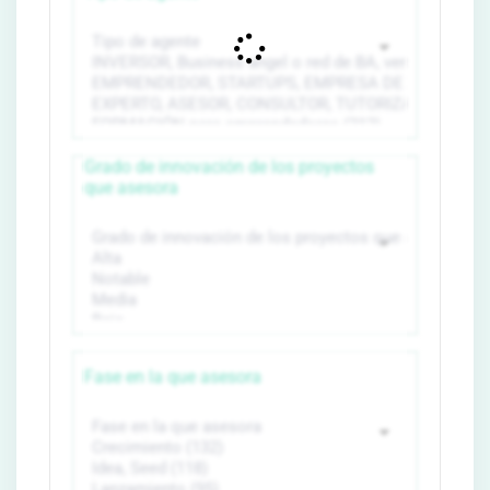
Grado de innovación de los proyectos
que asesora
Fase en la que asesora