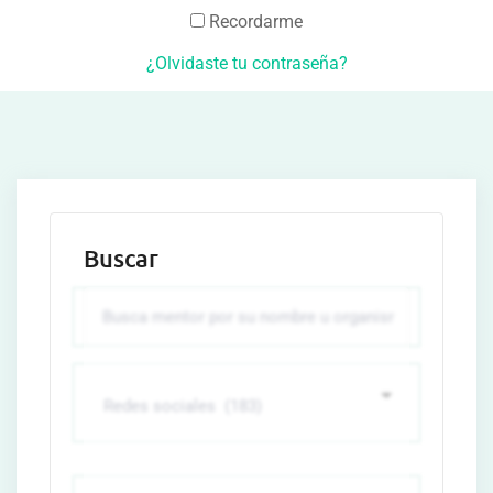
Recordarme
¿Olvidaste tu contraseña?
Buscar