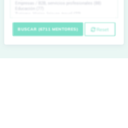
BUSCAR (6711 MENTORES)
Reset