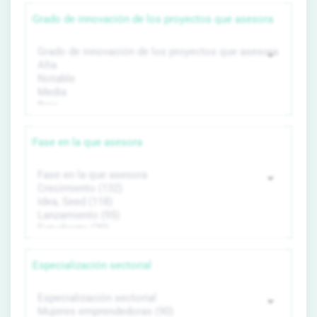
Grado de innovación de los proyectos que asesora
Fase en la que asesora
Especialización sectorial