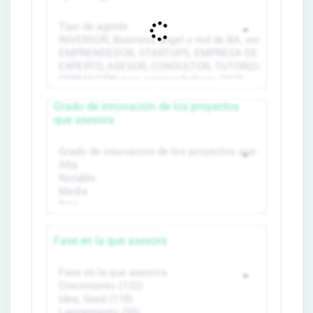
Grado de innovación de los proyectos
que asesora
Fase en la que asesora