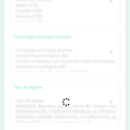
Tecnología en la que asesora
Tipo de agente