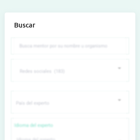
Buscar
Idioma del experto