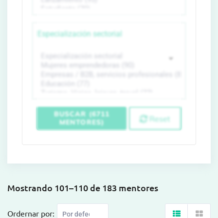
Especialización sectorial
BUSCAR (6711
Reset
MENTORES)
Mostrando 101–110 de 183 mentores
Ordernar por: