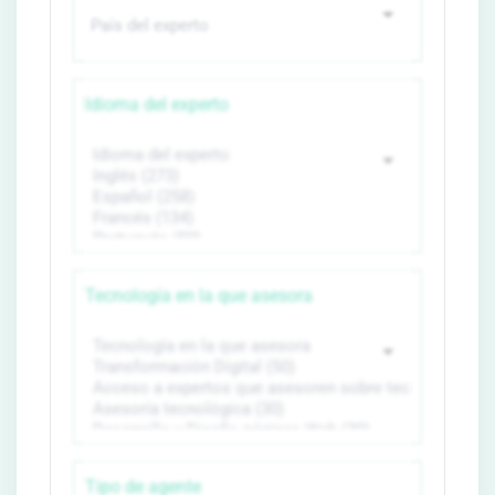
Idioma del experto
Tecnología en la que asesora
Tipo de agente