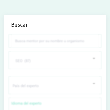
Buscar
Idioma del experto