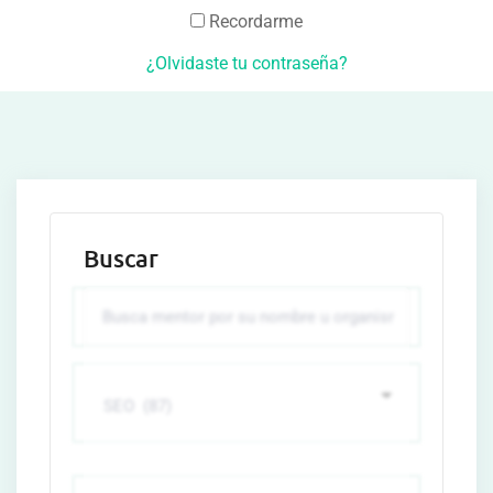
Recordarme
¿Olvidaste tu contraseña?
Buscar