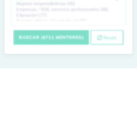
BUSCAR (6711 MENTORES)
Reset