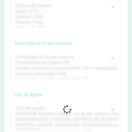
Tecnología en la que asesora
Tipo de agente