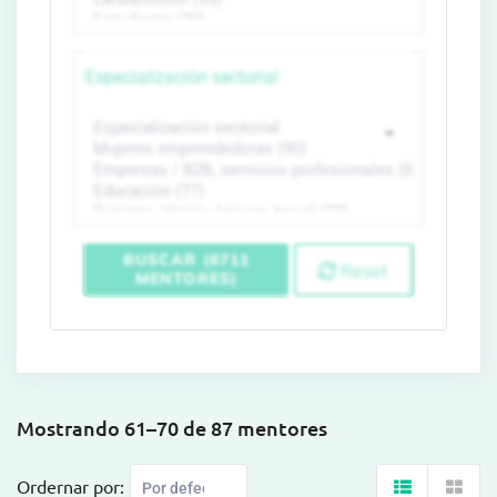
Especialización sectorial
BUSCAR (6711
Reset
MENTORES)
Mostrando 61–70 de 87 mentores
Ordernar por: