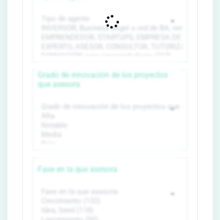
Grado de innovación de los proyectos
que asesora
Fase en la que asesora