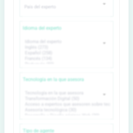
Idioma del experto
Tecnología en la que asesora
Tipo de agente