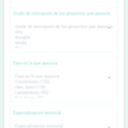
Grado de innovación de los proyectos que asesora
Fase en la que asesora
Especialización sectorial