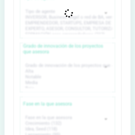
Grado de innovación de los proyectos
que asesora
Fase en la que asesora