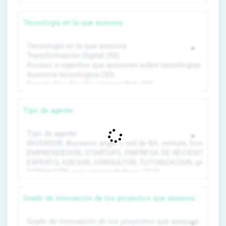
Tecnología en la que asesora
Tipo de agente
Grado de innovación de los proyectos que asesora