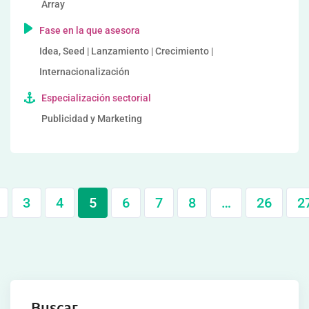
Array
Fase en la que asesora
Idea, Seed | Lanzamiento | Crecimiento |
Internacionalización
Especialización sectorial
Publicidad y Marketing
3
4
5
6
7
8
…
26
2
Buscar