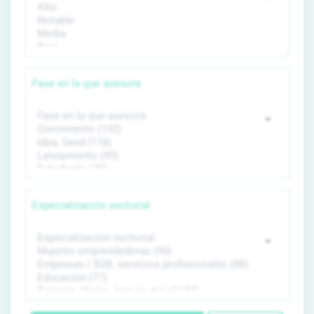
Fase en la que asesora
Especialización sectorial