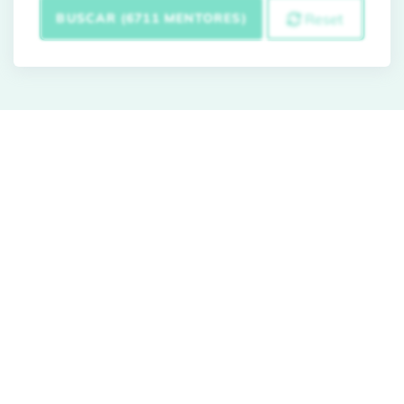
BUSCAR (6711 MENTORES)
Reset