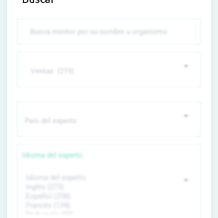
Idioma del experto