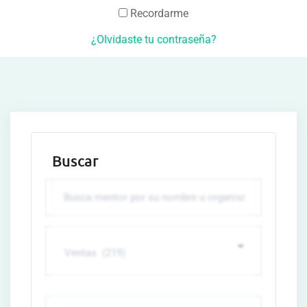
Recordarme
¿Olvidaste tu contraseña?
Buscar