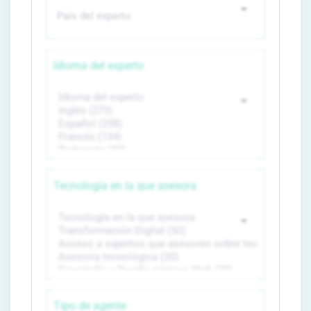
Idioma del experto
Tecnología en la que asesora
Tipo de agente