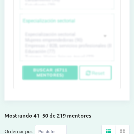
Especialización sectorial
BUSCAR (6711
Reset
MENTORES)
Mostrando 41–50 de 219 mentores
Ordernar por: