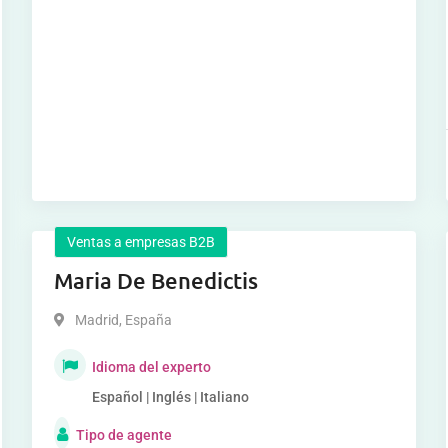
Ventas a empresas B2B
Maria De Benedictis
Madrid
,
España
Idioma del experto
Español | Inglés | Italiano
Tipo de agente