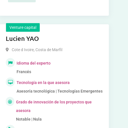
Venture capital
Lucien YAO
Cote d Ivoire
,
Costa de Marfil
Idioma del experto
Francés
Tecnología en la que asesora
Asesoría tecnológica | Tecnologías Emergentes
Grado de innovación de los proyectos que
asesora
Notable | Nula