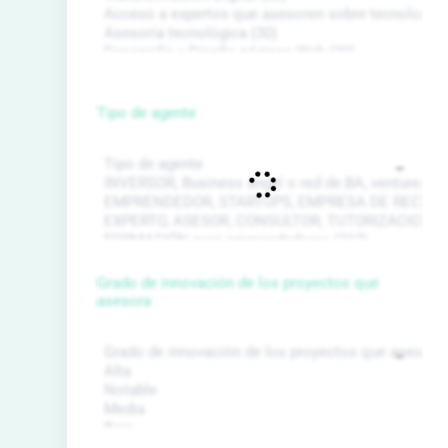
Tipo de agente
Grado de innovación de los proyectos que
asesora