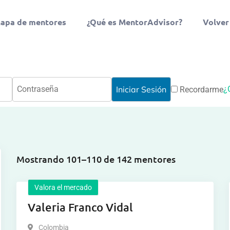
apa de mentores
¿Qué es MentorAdvisor?
Volver
¿
Recordarme
Mostrando 101–110 de 142 mentores
Valora el mercado
Valeria Franco Vidal
Colombia