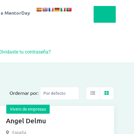
 a MentorDay
Olvidaste tu contraseña?
Ordernar por:
Vivero de empresas
Angel Delmu
España