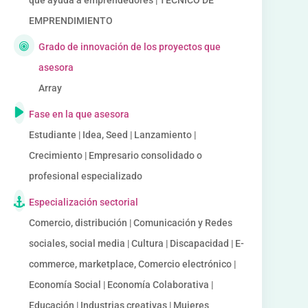
que ayuda a emprendedores | TECNICO DE
EMPRENDIMIENTO
Grado de innovación de los proyectos que
asesora
Array
Fase en la que asesora
Estudiante | Idea, Seed | Lanzamiento |
Crecimiento | Empresario consolidado o
profesional especializado
Especialización sectorial
Comercio, distribución | Comunicación y Redes
sociales, social media | Cultura | Discapacidad | E-
commerce, marketplace, Comercio electrónico |
Economía Social | Economía Colaborativa |
Educación | Industrias creativas | Mujeres