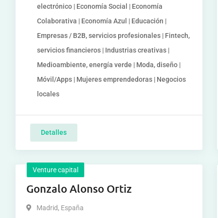
electrónico | Economía Social | Economía
Colaborativa | Economía Azul | Educación |
Empresas / B2B, servicios profesionales | Fintech,
servicios financieros | Industrias creativas |
Medioambiente, energía verde | Moda, diseño |
Móvil/Apps | Mujeres emprendedoras | Negocios
locales
Detalles
Venture capital
Gonzalo Alonso Ortiz
Madrid
,
España