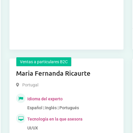
Ventas a particulares B2C
Maria Fernanda Ricaurte
Portugal
Idioma del experto
Español | Inglés | Portugués
Tecnología en la que asesora
UI/UX