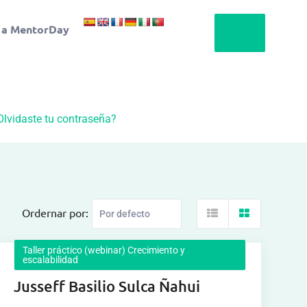
 a MentorDay
Olvidaste tu contraseña?
Ordernar por:
Taller práctico (webinar) Crecimiento y
escalabilidad
Jusseff Basilio Sulca Ñahui