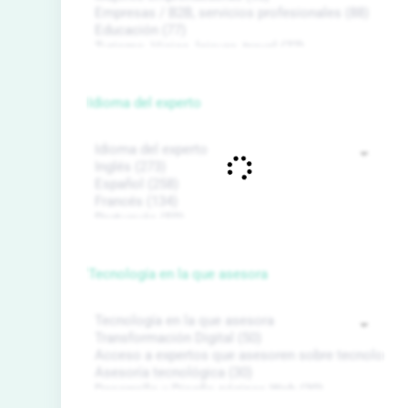
Idioma del experto
Tecnología en la que asesora