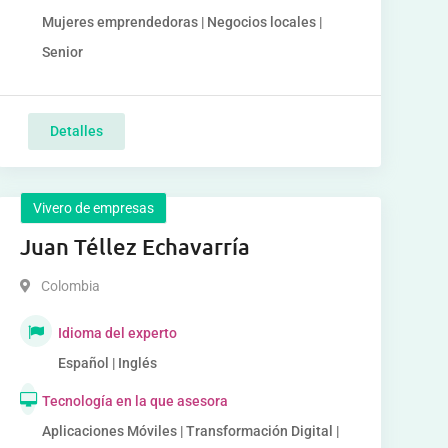
Mujeres emprendedoras | Negocios locales |
Senior
Detalles
Vivero de empresas
Juan Téllez Echavarría
Colombia
Idioma del experto
Español | Inglés
Tecnología en la que asesora
Aplicaciones Móviles | Transformación Digital |