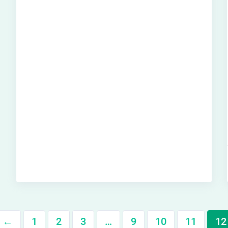
←
1
2
3
…
9
10
11
12