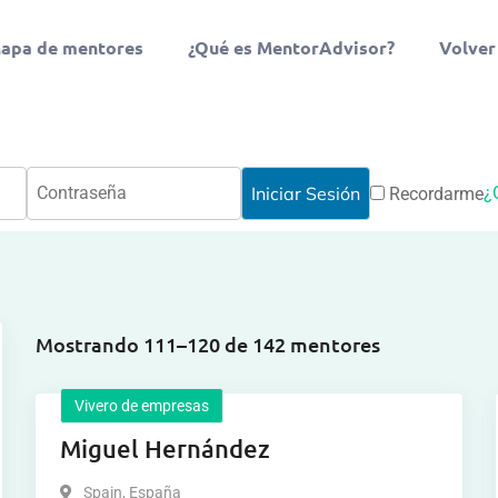
apa de mentores
¿Qué es MentorAdvisor?
Volver
¿
Recordarme
Mostrando 111–120 de 142 mentores
Vivero de empresas
Miguel Hernández
Spain
,
España