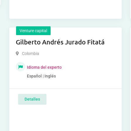
Venture capital
Gilberto Andrés Jurado Fitatá
Colombia
Idioma del experto
Español | Inglés
Detalles