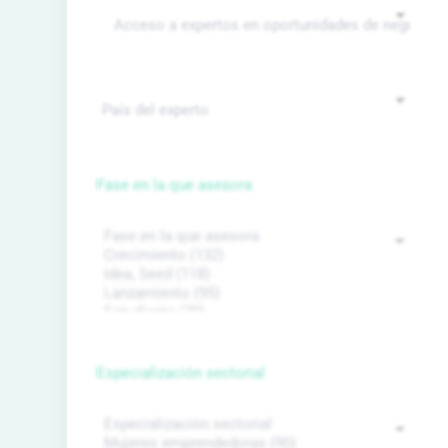
Fase en la que asesora
Especialización sectorial