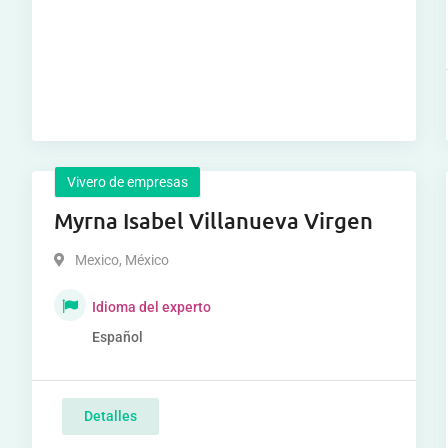
Vivero de empresas
Myrna Isabel Villanueva Virgen
Mexico
,
México
Idioma del experto
Español
Detalles