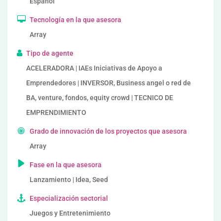
Español
Tecnología en la que asesora
Array
Tipo de agente
ACELERADORA | IAEs Iniciativas de Apoyo a
Emprendedores | INVERSOR, Business angel o red de
BA, venture, fondos, equity crowd | TECNICO DE
EMPRENDIMIENTO
Grado de innovación de los proyectos que asesora
Array
Fase en la que asesora
Lanzamiento | Idea, Seed
Especialización sectorial
Juegos y Entretenimiento