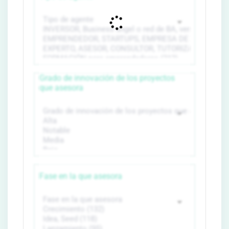
Grado de innovación de los proyectos
que asesora
Fase en la que asesora