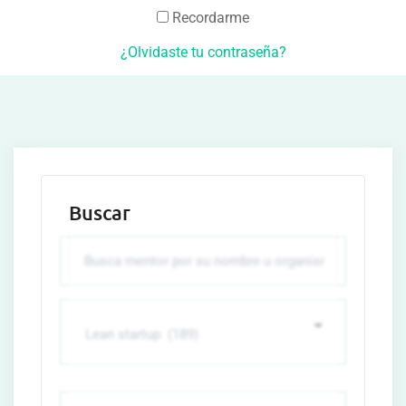
Recordarme
¿Olvidaste tu contraseña?
Buscar