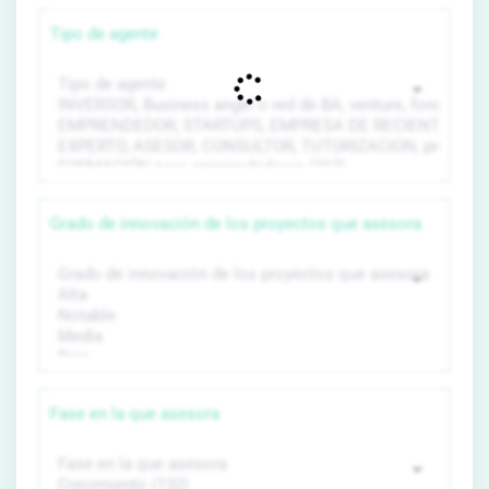
Tipo de agente
Grado de innovación de los proyectos que asesora
Fase en la que asesora