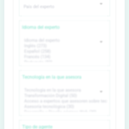
Idioma del experto
Tecnología en la que asesora
Tipo de agente