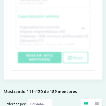
Especialización sectorial
BUSCAR (6711
Reset
MENTORES)
Mostrando 111–120 de 189 mentores
Ordernar por: