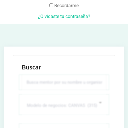
Recordarme
¿Olvidaste tu contraseña?
Buscar