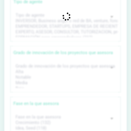
Tipo de agente
Grado de innovación de los proyectos que asesora
Fase en la que asesora