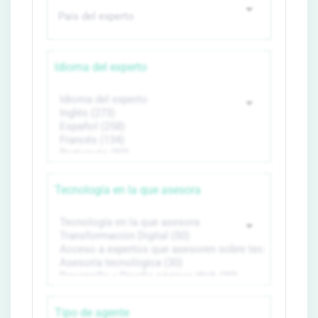
Idioma del experto
Tecnología en la que asesora
Tipo de agente