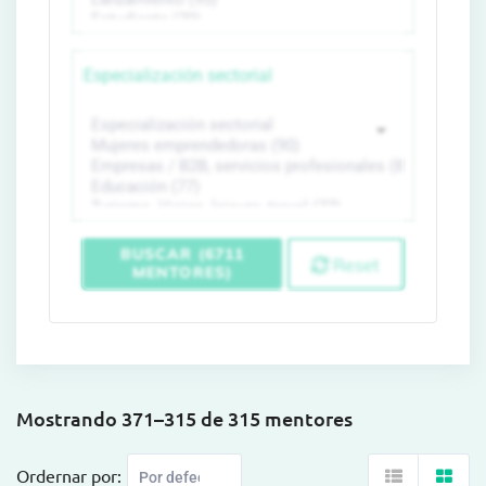
Especialización sectorial
BUSCAR (6711
Reset
MENTORES)
Mostrando 371–315 de 315 mentores
Ordernar por: