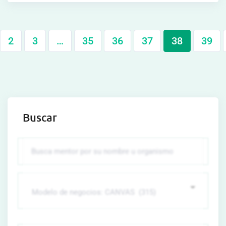
2
3
…
35
36
37
38
39
Buscar