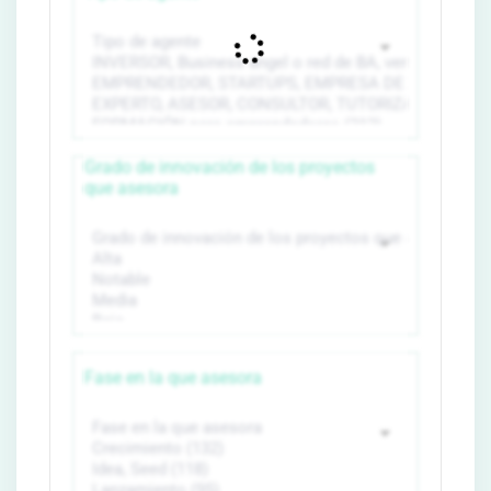
Grado de innovación de los proyectos
que asesora
Fase en la que asesora