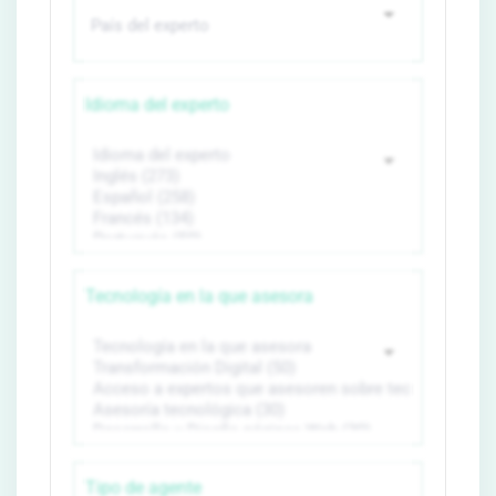
Idioma del experto
Tecnología en la que asesora
Tipo de agente