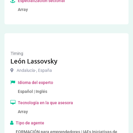
Especialización sectorial
Array
Timing
León Lassovsky
Andalucía-
,
España
Idioma del experto
Español | Inglés
Tecnología en la que asesora
Array
Tipo de agente
FORMACIÓN para emprendedores | IAEs Iniciativas de