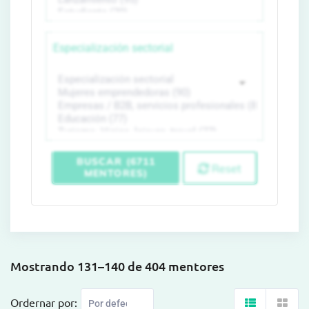
Especialización sectorial
BUSCAR (6711
Reset
MENTORES)
Mostrando 131–140 de 404 mentores
Ordernar por: