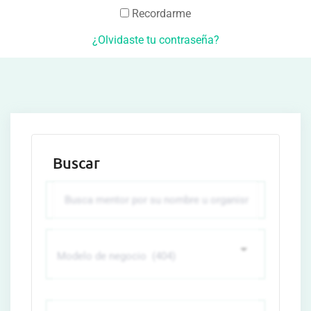
Recordarme
¿Olvidaste tu contraseña?
Buscar