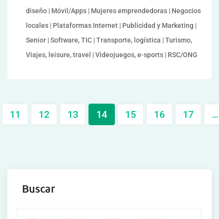
diseño | Móvil/Apps | Mujeres emprendedoras | Negocios
locales | Plataformas Internet | Publicidad y Marketing |
Senior | Software, TIC | Transporte, logística | Turismo,
Viajes, leisure, travel | Videojuegos, e-sports | RSC/ONG
11
12
13
14
15
16
17
…
Buscar