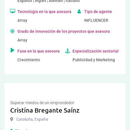
Español | Inglés | Alemán | Italiano
Tecnología en la que asesora
Tipo de agente
Array
INFLUENCER
Grado de innovación de los proyectos que asesora
Array
Fase en la que asesora
Especialización sectorial
Crecimiento
Publicidad y Marketing
Superar miedos de un emprendedor
Cristina Bregante Saínz
Cataluña
,
España