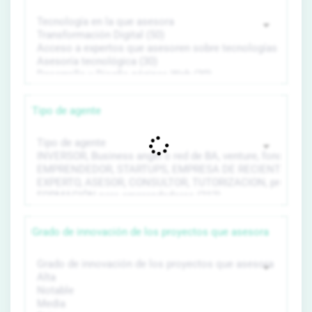
Tipo de agente
Grado de innovación de los proyectos que asesora