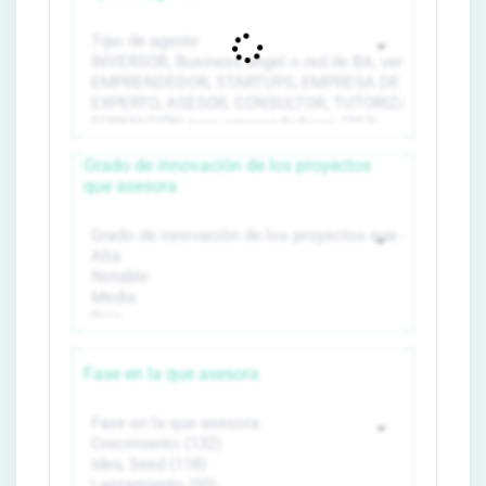
Grado de innovación de los proyectos
que asesora
Fase en la que asesora